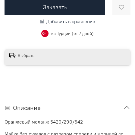
Заказать
Добавить в сравнение
из Турции (от 7 дней)
Выбрать
Описание
Оранжевый меланж 5420/290/642
Майка без рукавов с разрезом спереди и молнией до