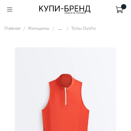
Главная
Женщины
...
Топы Oysho