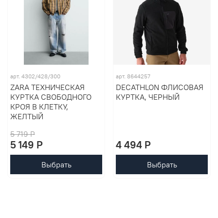
арт. 4302/428/300
арт. 8644257
ZARA ТЕХНИЧЕСКАЯ
DECATHLON ФЛИСОВАЯ
КУРТКА СВОБОДНОГО
КУРТКА, ЧЕРНЫЙ
КРОЯ В КЛЕТКУ,
ЖЕЛТЫЙ
5 719 P
5 149 P
4 494 P
Выбрать
Выбрать