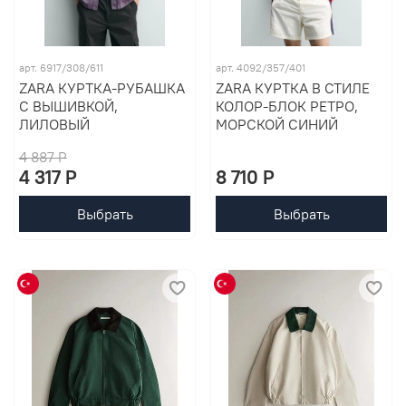
арт. 6917/308/611
арт. 4092/357/401
ZARA КУРТКА-РУБАШКА
ZARA КУРТКА В СТИЛЕ
С ВЫШИВКОЙ,
КОЛОР-БЛОК РЕТРО,
ЛИЛОВЫЙ
МОРСКОЙ СИНИЙ
4 887 P
4 317 P
8 710 P
Выбрать
Выбрать