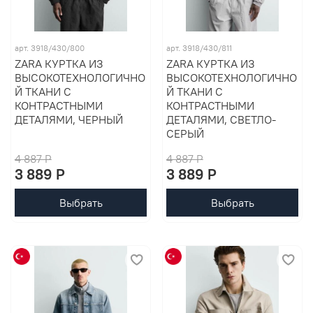
арт. 3918/430/800
арт. 3918/430/811
ZARA КУРТКА ИЗ
ZARA КУРТКА ИЗ
ВЫСОКОТЕХНОЛОГИЧНО
ВЫСОКОТЕХНОЛОГИЧНО
Й ТКАНИ С
Й ТКАНИ С
КОНТРАСТНЫМИ
КОНТРАСТНЫМИ
ДЕТАЛЯМИ, ЧЕРНЫЙ
ДЕТАЛЯМИ, СВЕТЛО-
СЕРЫЙ
4 887 P
4 887 P
3 889 P
3 889 P
Выбрать
Выбрать