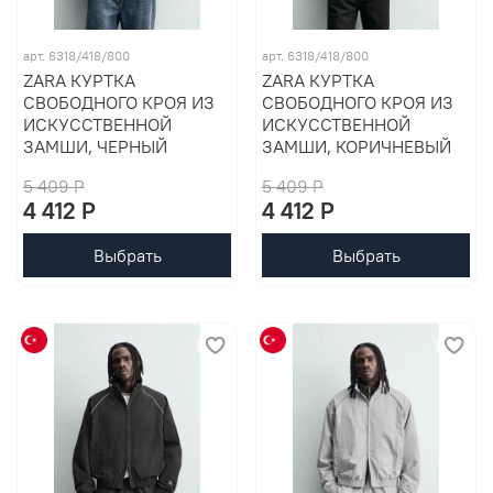
арт. 6318/418/800
арт. 6318/418/800
ZARA КУРТКА
ZARA КУРТКА
СВОБОДНОГО КРОЯ ИЗ
СВОБОДНОГО КРОЯ ИЗ
ИСКУССТВЕННОЙ
ИСКУССТВЕННОЙ
ЗАМШИ, ЧЕРНЫЙ
ЗАМШИ, КОРИЧНЕВЫЙ
5 409 P
5 409 P
4 412 P
4 412 P
Выбрать
Выбрать