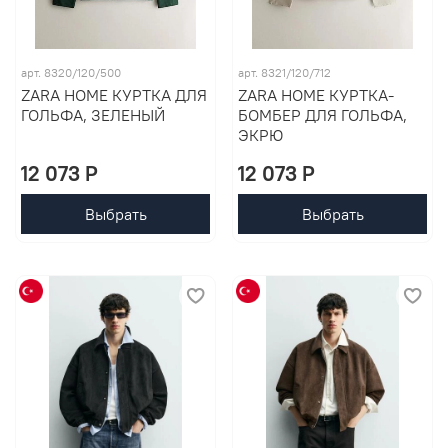
арт. 8320/120/500
арт. 8321/120/712
ZARA HOME КУРТКА ДЛЯ
ZARA HOME КУРТКА-
ГОЛЬФА, ЗЕЛЕНЫЙ
БОМБЕР ДЛЯ ГОЛЬФА,
ЭКРЮ
12 073 P
12 073 P
Выбрать
Выбрать