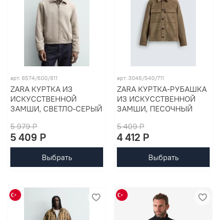
арт. 8574/600/811
арт. 3046/540/711
ZARA КУРТКА ИЗ
ZARA КУРТКА-РУБАШКА
ИСКУССТВЕННОЙ
ИЗ ИСКУССТВЕННОЙ
ЗАМШИ, СВЕТЛО-СЕРЫЙ
ЗАМШИ, ПЕСОЧНЫЙ
5 979 P
5 409 P
5 409 P
4 412 P
Выбрать
Выбрать