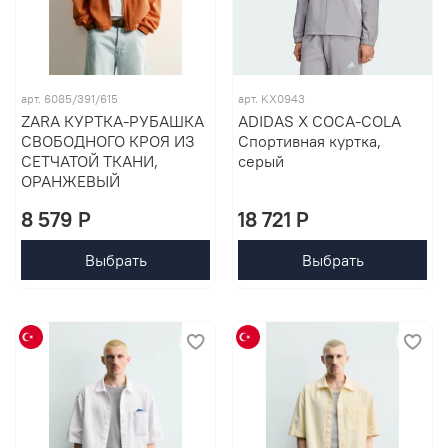
арт. 6085/391/615
арт. KX0943
ZARA КУРТКА-РУБАШКА
ADIDAS X COCA-COLA
СВОБОДНОГО КРОЯ ИЗ
Спортивная куртка,
СЕТЧАТОЙ ТКАНИ,
серый
ОРАНЖЕВЫЙ
8 579 P
18 721 P
Выбрать
Выбрать