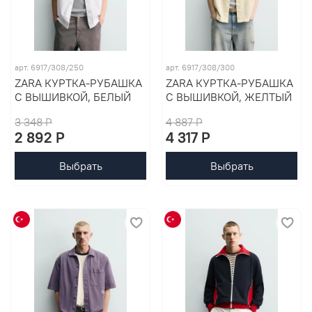
арт. 6917/308/250
арт. 6917/308/300
ZARA КУРТКА-РУБАШКА
ZARA КУРТКА-РУБАШКА
С ВЫШИВКОЙ, БЕЛЫЙ
С ВЫШИВКОЙ, ЖЕЛТЫЙ
3 348 P
4 887 P
2 892 P
4 317 P
Выбрать
Выбрать