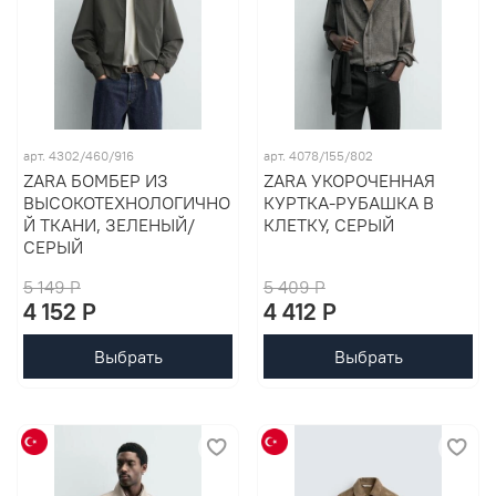
арт. 4302/460/916
арт. 4078/155/802
ZARA БОМБЕР ИЗ
ZARA УКОРОЧЕННАЯ
ВЫСОКОТЕХНОЛОГИЧНО
КУРТКА-РУБАШКА В
Й ТКАНИ, ЗЕЛЕНЫЙ/
КЛЕТКУ, СЕРЫЙ
СЕРЫЙ
5 149 P
5 409 P
4 152 P
4 412 P
Выбрать
Выбрать