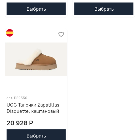
Выбрать
Выбрать
арт. 1122550
UGG Тапочки Zapatillas
Disquette, каштановый
20 928 P
Выбрать