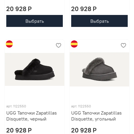
20 928 P
20 928 P
Выбрать
Выбрать
арт. 1122550
арт. 1122550
UGG Тапочки Zapatillas
UGG Тапочки Zapatillas
Disquette, черный
Disquette, угольный
20 928 P
20 928 P