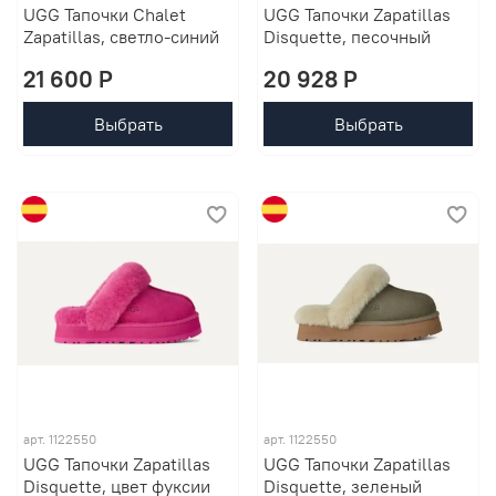
UGG Тапочки Chalet
UGG Тапочки Zapatillas
Zapatillas, светло-синий
Disquette, песочный
21 600 P
20 928 P
Выбрать
Выбрать
арт. 1122550
арт. 1122550
UGG Тапочки Zapatillas
UGG Тапочки Zapatillas
Disquette, цвет фуксии
Disquette, зеленый