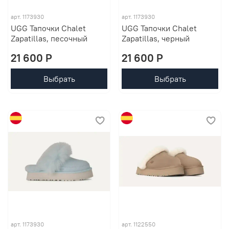
арт. 1173930
арт. 1173930
UGG Тапочки Chalet
UGG Тапочки Chalet
Zapatillas, песочный
Zapatillas, черный
21 600 P
21 600 P
Выбрать
Выбрать
арт. 1173930
арт. 1122550