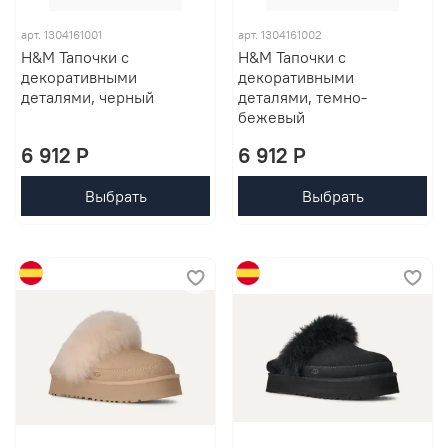
арт. 1304161001
арт. 1304161002
H&M Тапочки с
H&M Тапочки с
декоративными
декоративными
деталями, черный
деталями, темно-
бежевый
6 912 P
6 912 P
Выбрать
Выбрать