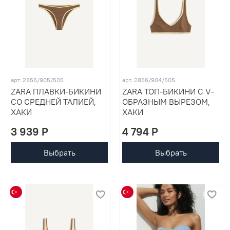
арт. 2856/905/505
арт. 2856/904/505
ZARA ПЛАВКИ-БИКИНИ
ZARA ТОП-БИКИНИ С V-
СО СРЕДНЕЙ ТАЛИЕЙ,
ОБРАЗНЫМ ВЫРЕЗОМ,
ХАКИ
ХАКИ
3 939 P
4 794 P
Выбрать
Выбрать