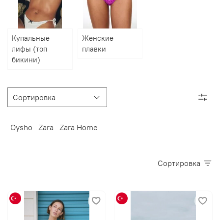
Купальные
Женские
лифы (топ
плавки
бикини)
Oysho
Zara
Zara Home
Сортировка