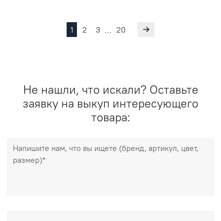
1
2
3
20
…
Не нашли, что искали? Оставьте
заявку на выкуп интересующего
товара: