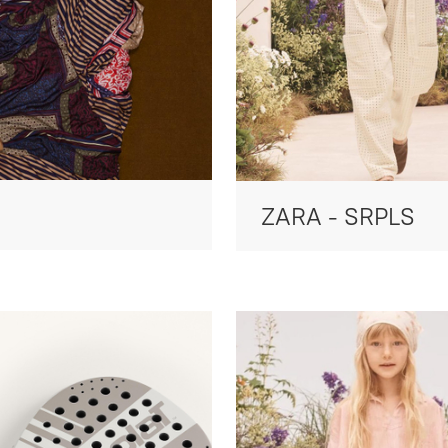
ZARA - SRPLS