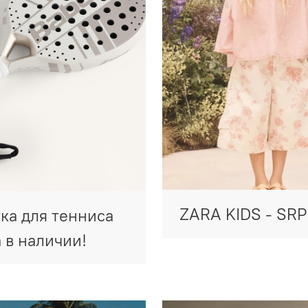
ZARA KIDS - SR
ка для тенниса
 в наличии!