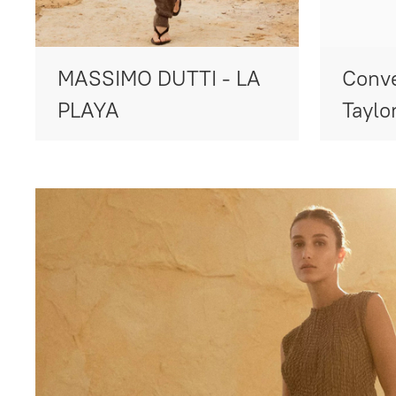
MASSIMO DUTTI - LA
Conve
PLAYA
Taylo