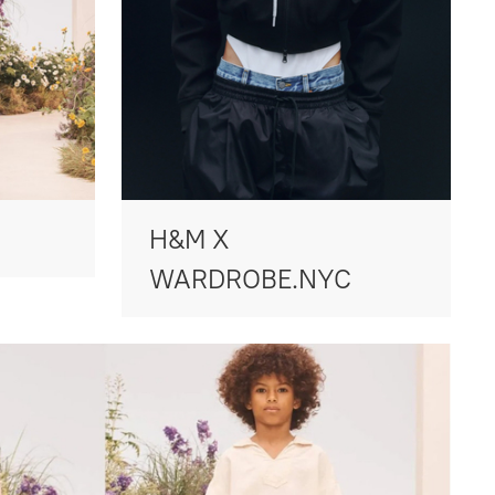
H&M X
WARDROBE.NYC