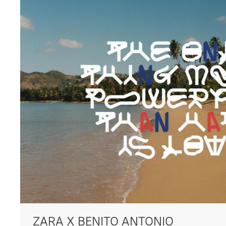
ZARA X BENITO ANTONIO