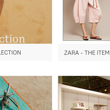
LECTION
ZARA - THE ITEM