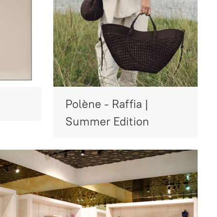
Polène - Raffia |
Summer Edition