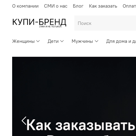
О компании
СМИ о нас
Блог
Как заказать
Оплат
Женщины
Дети
Мужчины
Для дома и д