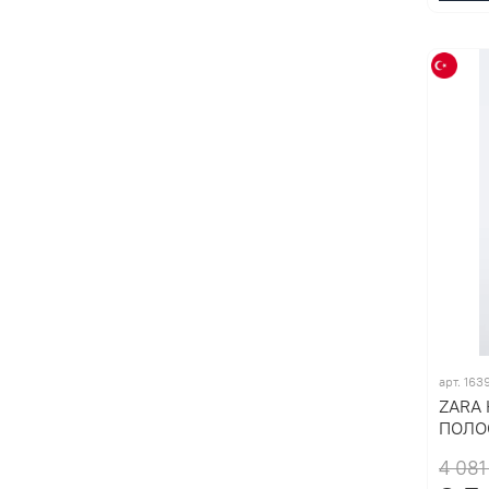
арт. 163
ZARA
ПОЛО
4 081