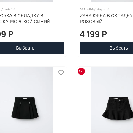
02/760/401
арт. 6160/196/620
ЮБКА В СКЛАДКУ В
ZARA ЮБКА В СКЛАДКУ 
СКУ, МОРСКОЙ СИНИЙ
РОЗОВЫЙ
99 P
4 199 P
Выбрать
Выбрать