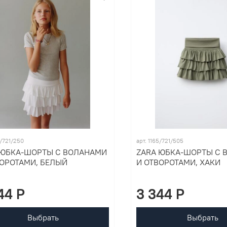
5/721/250
арт. 1165/721/505
 ЮБКА-ШОРТЫ С ВОЛАНАМИ
ZARA ЮБКА-ШОРТЫ С 
ВОРОТАМИ, БЕЛЫЙ
И ОТВОРОТАМИ, ХАКИ
44 P
3 344 P
Выбрать
Выбрать