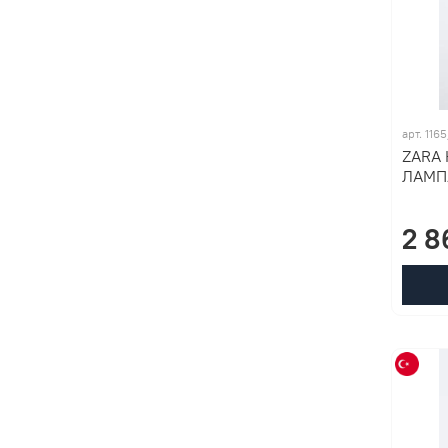
арт. 116
ZARA
ЛАМП
2 8