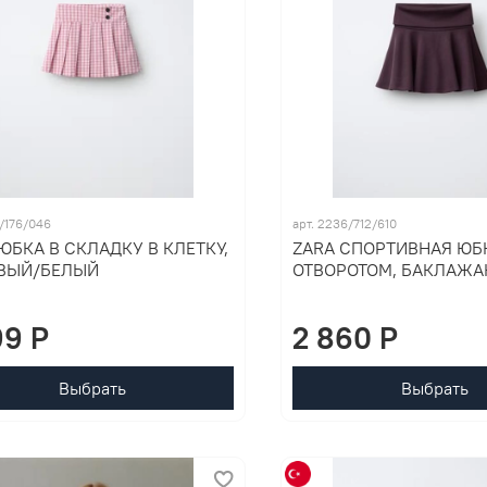
1/176/046
арт. 2236/712/610
ЮБКА В СКЛАДКУ В КЛЕТКУ,
ZARA СПОРТИВНАЯ ЮБ
ВЫЙ/БЕЛЫЙ
ОТВОРОТОМ, БАКЛАЖ
99 P
2 860 P
Выбрать
Выбрать