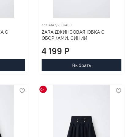
арт. 4147/700/400
А С
ZARA ДЖИНСОВАЯ ЮБКА С
ОБОРКАМИ, СИНИЙ
4 199 P
Выбрать