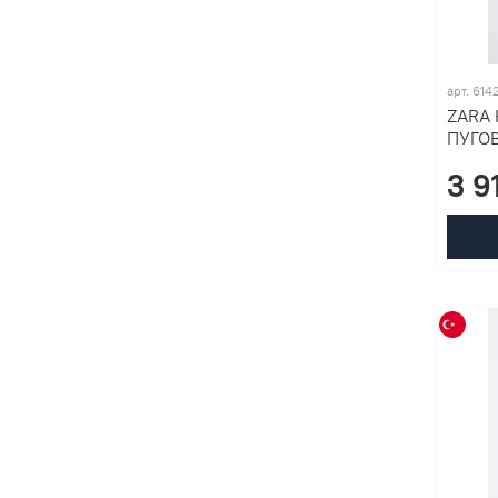
арт. 614
ZARA
ПУГО
3 9