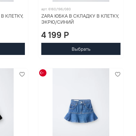
арт. 6160/196/080
В КЛЕТКУ,
ZARA ЮБКА В СКЛАДКУ В КЛЕТКУ,
ЭКРЮ/СИНИЙ
4 199 P
Выбрать