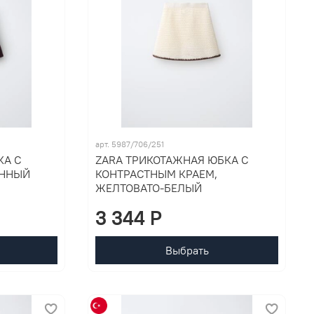
арт. 5987/706/251
КА С
ZARA ТРИКОТАЖНАЯ ЮБКА С
АННЫЙ
КОНТРАСТНЫМ КРАЕМ,
ЖЕЛТОВАТО-БЕЛЫЙ
3 344 P
Выбрать