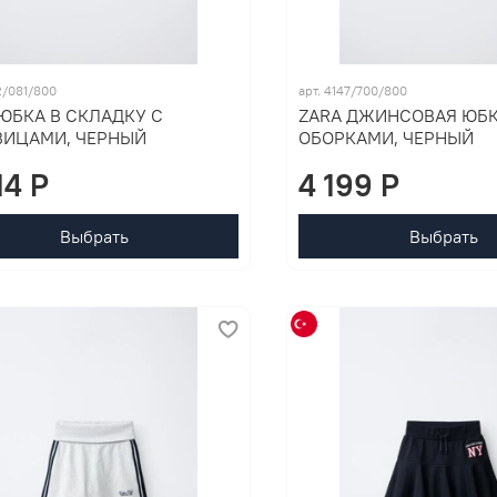
2/081/800
арт. 4147/700/800
 ЮБКА В СКЛАДКУ С
ZARA ДЖИНСОВАЯ ЮБК
ВИЦАМИ, ЧЕРНЫЙ
ОБОРКАМИ, ЧЕРНЫЙ
14 P
4 199 P
Выбрать
Выбрать