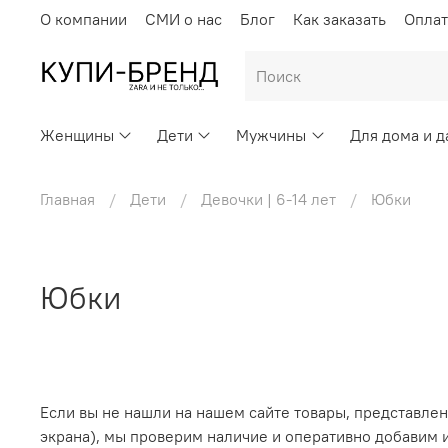
О компании
СМИ о нас
Блог
Как заказать
Оплат
Женщины
Дети
Мужчины
Для дома и д
Главная
Дети
Девочки | 6-14 лет
Юбки
Юбки
Если вы не нашли на нашем сайте товары, представлен
экрана), мы проверим наличие и оперативно добавим и