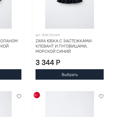
арт. 1608/701/401
ВОЛАНОМ
ZARA ЮБКА С ЗАСТЕЖКАМИ-
СКОЙ
КЛЕВАНТ И ПУГОВИЦАМИ,
МОРСКОЙ СИНИЙ
3 344 P
Выбрать