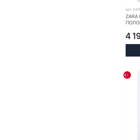
арт. 24
ZARA 
ПОЛО
4 1