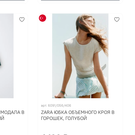
арт. 6091/056/406
 МОДАЛА В
ZARA ЮБКА ОБЪЕМНОГО КРОЯ В
ИЙ
ГОРОШЕК, ГОЛУБОЙ