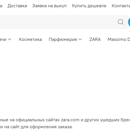
а
Доставка
Заявка на выкуп
Купить дешевле
Контакт
ачи
Косметика
Парфюмерия
ZARA
Massimo D
ные на официальных сайтах zara.com и других ушедших брен
х на сайт для оформления заказа.