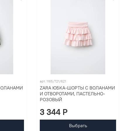
арт. 1165/721/621
ВОЛАНАМИ
ZARA ЮБКА-ШОРТЫ С ВОЛАНАМИ
И ОТВОРОТАМИ, ПАСТЕЛЬНО-
РОЗОВЫЙ
3 344 P
Выбрать