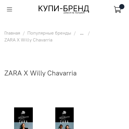
Главная
Популярные бренды
...
ZARA X Willy Chavarria
ZARA X Willy Chavarria