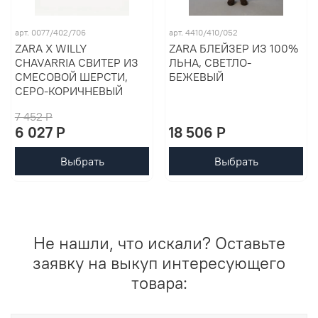
арт. 0077/402/706
арт. 4410/410/052
ZARA X WILLY
ZARA БЛЕЙЗЕР ИЗ 100%
CHAVARRIA СВИТЕР ИЗ
ЛЬНА, СВЕТЛО-
СМЕСОВОЙ ШЕРСТИ,
БЕЖЕВЫЙ
СЕРО-КОРИЧНЕВЫЙ
7 452 P
6 027 P
18 506 P
Выбрать
Выбрать
Не нашли, что искали? Оставьте
заявку на выкуп интересующего
товара: