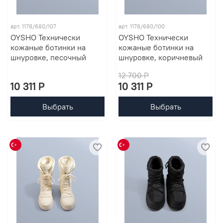
арт. 1178/680/107
арт. 1178/680/100
OYSHO Технически
OYSHO Технически
кожаные ботинки на
кожаные ботинки на
шнуровке, песочный
шнуровке, коричневый
12 700 P
10 311 P
10 311 P
Выбрать
Выбрать