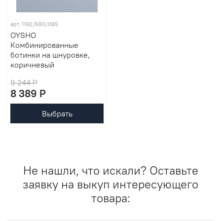
арт. 1192/680/085
OYSHO
Комбинированные
ботинки на шнуровке,
коричневый
9 244 P
8 389 P
Выбрать
Не нашли, что искали? Оставьте
заявку на выкуп интересующего
товара: