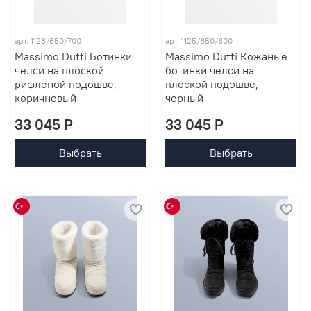
арт. 1126/650/700
арт. 1125/650/800
Massimo Dutti Ботинки
Massimo Dutti Кожаные
челси на плоской
ботинки челси на
рифленой подошве,
плоской подошве,
коричневый
черный
33 045 P
33 045 P
Выбрать
Выбрать