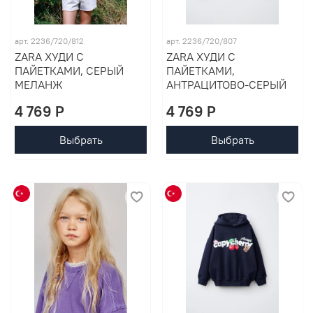
арт. 2236/720/812
арт. 2236/720/807
ZARA ХУДИ С
ZARA ХУДИ С
ПАЙЕТКАМИ, СЕРЫЙ
ПАЙЕТКАМИ,
МЕЛАНЖ
АНТРАЦИТОВО-СЕРЫЙ
4 769 P
4 769 P
Выбрать
Выбрать