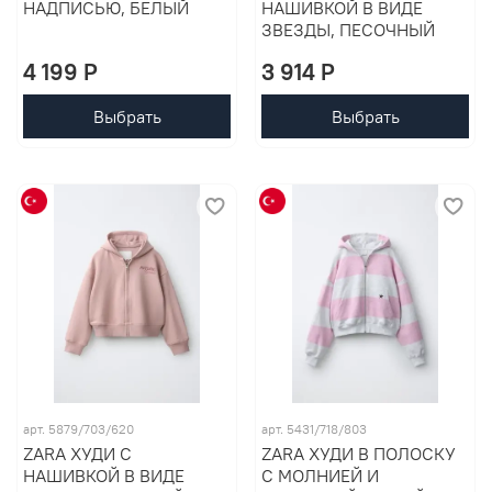
НАДПИСЬЮ, БЕЛЫЙ
НАШИВКОЙ В ВИДЕ
ЗВЕЗДЫ, ПЕСОЧНЫЙ
4 199 P
3 914 P
Выбрать
Выбрать
арт. 5879/703/620
арт. 5431/718/803
ZARA ХУДИ С
ZARA ХУДИ В ПОЛОСКУ
НАШИВКОЙ В ВИДЕ
С МОЛНИЕЙ И