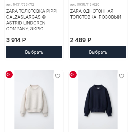
арт. 5431/733/712
арт. 0935/713/620
ZARA ТОЛСТОВКА PIPPI
ZARA ОДНОТОННАЯ
CALZASLARGAS ©
ТОЛСТОВКА, РОЗОВЫЙ
ASTRID LINDGREN
COMPANY, ЭКРЮ
3 914 P
2 489 P
Выбрать
Выбрать