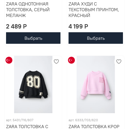
ZARA ОДНОТОННАЯ
ZARA ХУДИ С
ТОЛСТОВКА, СЕРЫЙ
ТЕКСТОВЫМ ПРИНТОМ,
МЕЛАНЖ
КРАСНЫЙ
2 489 P
4 199 P
Выбрать
Выбрать
арт. 5431/716/807
арт. 6333/703/620
ZARA ТОЛСТОВКА С
ZARA ТОЛСТОВКА KPOP