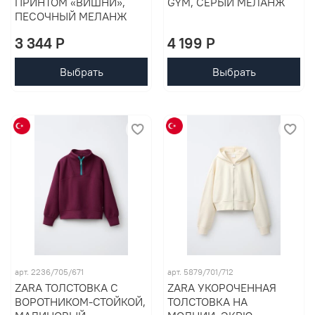
ПРИНТОМ «ВИШНИ»,
GYM, СЕРЫЙ МЕЛАНЖ
ПЕСОЧНЫЙ МЕЛАНЖ
3 344 P
4 199 P
Выбрать
Выбрать
арт. 2236/705/671
арт. 5879/701/712
ZARA ТОЛСТОВКА С
ZARA УКОРОЧЕННАЯ
ВОРОТНИКОМ-СТОЙКОЙ,
ТОЛСТОВКА НА