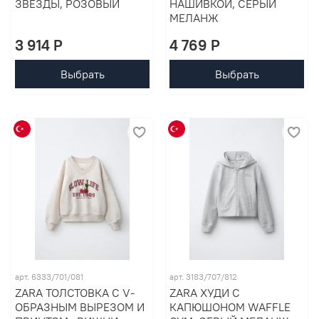
ЗВЕЗДЫ, РОЗОВЫЙ
НАШИВКОЙ, СЕРЫЙ
МЕЛАНЖ
3 914 P
4 769 P
Выбрать
Выбрать
арт. 6333/701/081
арт. 3183/707/812
ZARA ТОЛСТОВКА С V-
ZARA ХУДИ С
ОБРАЗНЫМ ВЫРЕЗОМ И
КАПЮШОНОМ WAFFLE