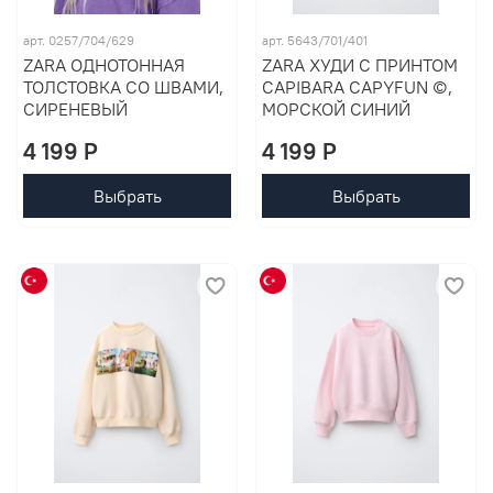
арт. 0257/704/629
арт. 5643/701/401
ZARA ОДНОТОННАЯ
ZARA ХУДИ С ПРИНТОМ
ТОЛСТОВКА СО ШВАМИ,
CAPIBARA CAPYFUN ©,
СИРЕНЕВЫЙ
МОРСКОЙ СИНИЙ
4 199 P
4 199 P
Выбрать
Выбрать