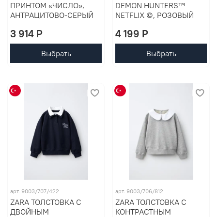
ПРИНТОМ «ЧИСЛО»,
DEMON HUNTERS™
АНТРАЦИТОВО-СЕРЫЙ
NETFLIX ©, РОЗОВЫЙ
3 914 P
4 199 P
Выбрать
Выбрать
арт. 9003/707/422
арт. 9003/706/812
ZARA ТОЛСТОВКА С
ZARA ТОЛСТОВКА С
ДВОЙНЫМ
КОНТРАСТНЫМ