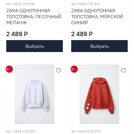
арт. 0935/713/081
арт. 0935/713/401
ZARA ОДНОТОННАЯ
ZARA ОДНОТОННАЯ
ТОЛСТОВКА, ПЕСОЧНЫЙ
ТОЛСТОВКА, МОРСКОЙ
МЕЛАНЖ
СИНИЙ
2 489 P
2 489 P
Выбрать
Выбрать
арт. 0935/713/812
арт. 5431/723/600