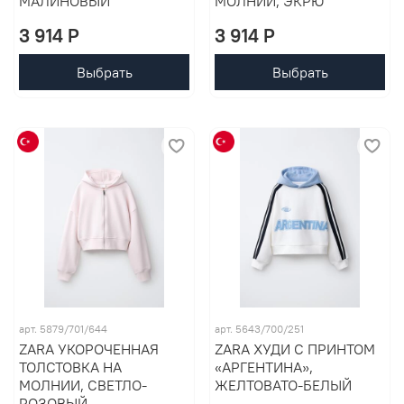
МАЛИНОВЫЙ
МОЛНИИ, ЭКРЮ
3 914 P
3 914 P
Выбрать
Выбрать
арт. 5879/701/644
арт. 5643/700/251
ZARA УКОРОЧЕННАЯ
ZARA ХУДИ С ПРИНТОМ
ТОЛСТОВКА НА
«АРГЕНТИНА»,
МОЛНИИ, СВЕТЛО-
ЖЕЛТОВАТО-БЕЛЫЙ
РОЗОВЫЙ