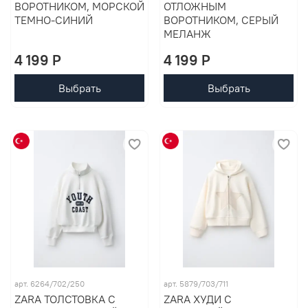
ВОРОТНИКОМ, МОРСКОЙ
ОТЛОЖНЫМ
ТЕМНО-СИНИЙ
ВОРОТНИКОМ, СЕРЫЙ
МЕЛАНЖ
4 199 P
4 199 P
Выбрать
Выбрать
арт. 6264/702/250
арт. 5879/703/711
ZARA ТОЛСТОВКА С
ZARA ХУДИ С