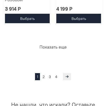
3 914 P
4 199 P
Выбрать
Выбрать
Показать еще
1
2
3
4
Не нашли, что искали? Оставьте