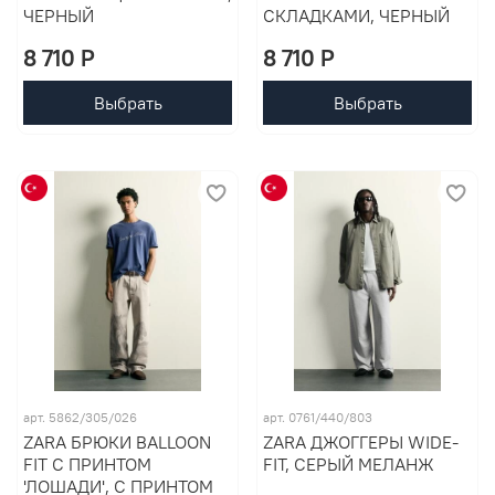
ЧЕРНЫЙ
СКЛАДКАМИ, ЧЕРНЫЙ
8 710 P
8 710 P
Выбрать
Выбрать
арт. 5862/305/026
арт. 0761/440/803
ZARA БРЮКИ BALLOON
ZARA ДЖОГГЕРЫ WIDE-
FIT С ПРИНТОМ
FIT, СЕРЫЙ МЕЛАНЖ
'ЛОШАДИ', С ПРИНТОМ