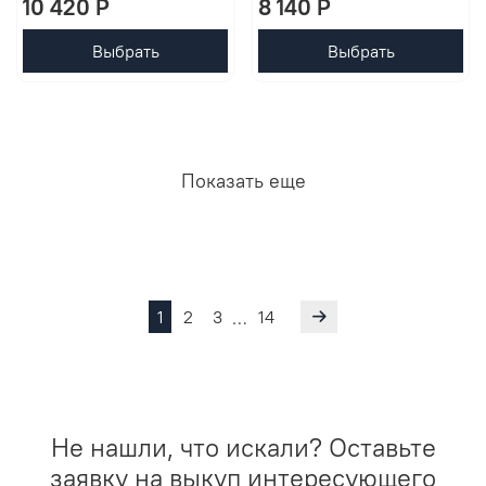
10 420 P
8 140 P
Выбрать
Выбрать
Показать еще
1
2
3
14
…
Не нашли, что искали? Оставьте
заявку на выкуп интересующего