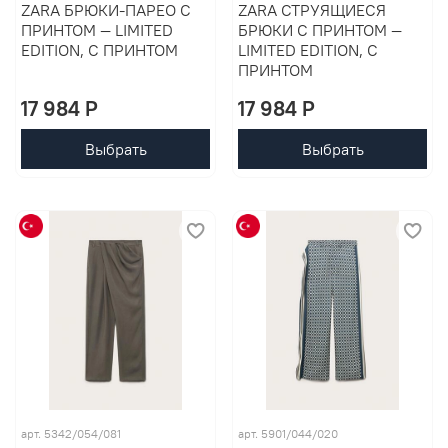
ZARA БРЮКИ-ПАРЕО С
ZARA СТРУЯЩИЕСЯ
ПРИНТОМ — LIMITED
БРЮКИ С ПРИНТОМ —
EDITION, С ПРИНТОМ
LIMITED EDITION, С
ПРИНТОМ
17 984 P
17 984 P
Выбрать
Выбрать
арт. 5342/054/081
арт. 5901/044/020