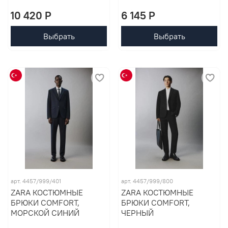
10 420 P
6 145 P
Выбрать
Выбрать
арт. 4457/999/401
арт. 4457/999/800
ZARA КОСТЮМНЫЕ
ZARA КОСТЮМНЫЕ
БРЮКИ COMFORT,
БРЮКИ COMFORT,
МОРСКОЙ СИНИЙ
ЧЕРНЫЙ