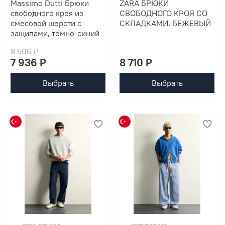
Massimo Dutti Брюки
ZARA БРЮКИ
свободного кроя из
СВОБОДНОГО КРОЯ СО
смесовой шерсти с
СКЛАДКАМИ, БЕЖЕВЫЙ
защипами, темно-синий
8 506 P
7 936 P
8 710 P
Выбрать
Выбрать