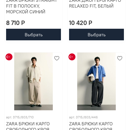
FIT В ПОЛОСКУ,
RELAXED FIT, БЕЛЫЙ
МОРСКОЙ СИНИЙ
8 710 P
10 420 P
Выбрать
Выбрать
арт. 3715/803/710
арт. 3715/803/446
ZARA БРЮКИ КАРГО
ZARA БРЮКИ КАРГО
СВОБОДНОГО КРОЯ,
СВОБОДНОГО КРОЯ,