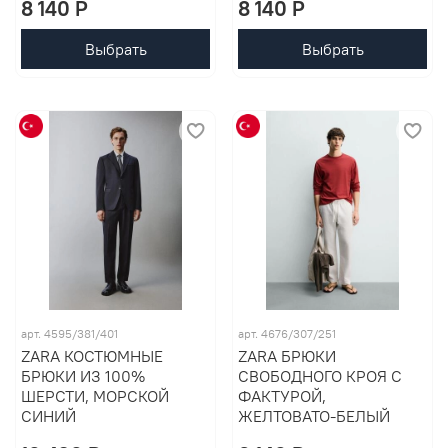
8 140 P
8 140 P
Выбрать
Выбрать
арт. 4595/381/401
арт. 4676/307/251
ZARA КОСТЮМНЫЕ
ZARA БРЮКИ
БРЮКИ ИЗ 100%
СВОБОДНОГО КРОЯ С
ШЕРСТИ, МОРСКОЙ
ФАКТУРОЙ,
СИНИЙ
ЖЕЛТОВАТО-БЕЛЫЙ