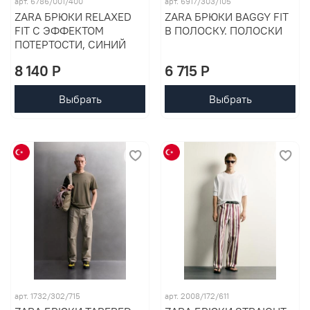
арт. 6786/001/400
арт. 6917/303/105
ZARA БРЮКИ RELAXED
ZARA БРЮКИ BAGGY FIT
FIT С ЭФФЕКТОМ
В ПОЛОСКУ. ПОЛОСКИ
ПОТЕРТОСТИ, СИНИЙ
8 140 P
6 715 P
Выбрать
Выбрать
арт. 1732/302/715
арт. 2008/172/611