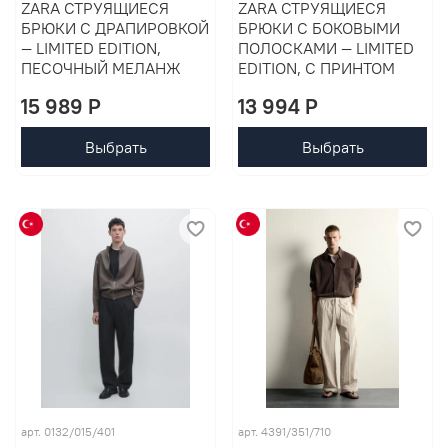
ZARA СТРУЯЩИЕСЯ
ZARA СТРУЯЩИЕСЯ
БРЮКИ С ДРАПИРОВКОЙ
БРЮКИ С БОКОВЫМИ
— LIMITED EDITION,
ПОЛОСКАМИ — LIMITED
ПЕСОЧНЫЙ МЕЛАНЖ
EDITION, С ПРИНТОМ
15 989 P
13 994 P
Выбрать
Выбрать
арт. 0132/015/401
арт. 4391/351/710