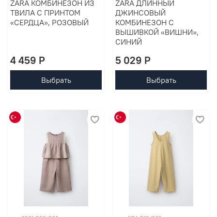
ZARA КОМБИНЕЗОН ИЗ
ZARA ДЛИННЫЙ
ТВИЛА С ПРИНТОМ
ДЖИНСОВЫЙ
«СЕРДЦА», РОЗОВЫЙ
КОМБИНЕЗОН С
ВЫШИВКОЙ «ВИШНИ»,
СИНИЙ
4 459 P
5 029 P
Выбрать
Выбрать