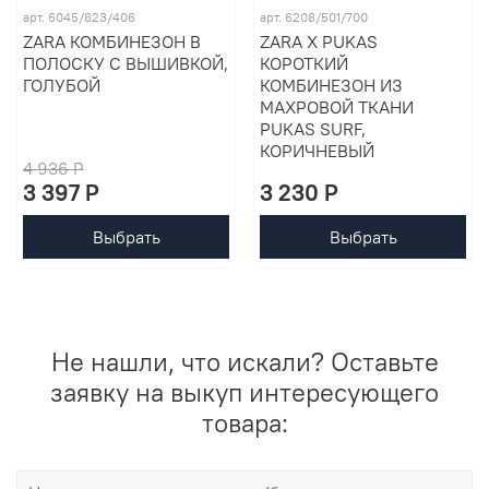
арт. 6045/823/406
арт. 6208/501/700
ZARA КОМБИНЕЗОН В
ZARA X PUKAS
ПОЛОСКУ С ВЫШИВКОЙ,
КОРОТКИЙ
ГОЛУБОЙ
КОМБИНЕЗОН ИЗ
МАХРОВОЙ ТКАНИ
PUKAS SURF,
КОРИЧНЕВЫЙ
4 936 P
3 397 P
3 230 P
Выбрать
Выбрать
Не нашли, что искали? Оставьте
заявку на выкуп интересующего
товара: