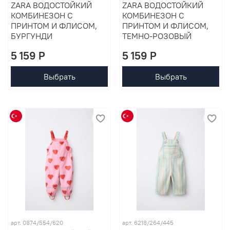
ZARA ВОДОСТОЙКИЙ
ZARA ВОДОСТОЙКИЙ
КОМБИНЕЗОН С
КОМБИНЕЗОН С
ПРИНТОМ И ФЛИСОМ,
ПРИНТОМ И ФЛИСОМ,
БУРГУНДИ
ТЕМНО-РОЗОВЫЙ
5 159 P
5 159 P
Выбрать
Выбрать
арт. 0874/554/620
арт. 6218/264/445