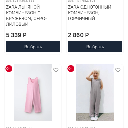
арт. 6231/393/688
арт. 4174/512/305
ZARA ЛЬНЯНОЙ
ZARA ОДНОТОННЫЙ
КОМБИНЕЗОН С
КОМБИНЕЗОН,
КРУЖЕВОМ, СЕРО-
ГОРЧИЧНЫЙ
ЛИЛОВЫЙ
5 339 P
2 860 P
Выбрать
Выбрать
арт. 4174/512/621
арт. 4174/512/737