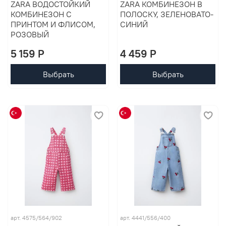
ZARA ВОДОСТОЙКИЙ
ZARA КОМБИНЕЗОН В
КОМБИНЕЗОН С
ПОЛОСКУ, ЗЕЛЕНОВАТО-
ПРИНТОМ И ФЛИСОМ,
СИНИЙ
РОЗОВЫЙ
5 159 P
4 459 P
Выбрать
Выбрать
арт. 4575/564/902
арт. 4441/556/400