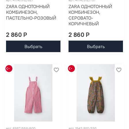
ZARA ОДНОТОННЫЙ
ZARA ОДНОТОННЫЙ
КОМБИНЕЗОН,
КОМБИНЕЗОН,
ПАСТЕЛЬНО-РОЗОВЫЙ
СЕРОВАТО-
КОРИЧНЕВЫЙ
2 860 P
2 860 P
Выбрать
Выбрать
арт. 6987/558/600
арт. 1542/810/330