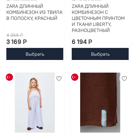
ZARA ДЛИННЫЙ
ZARA ДЛИННЫЙ
КОМБИНЕЗОН ИЗ ТВИЛА
КОМБИНЕЗОН С
В ПОЛОСКУ, КРАСНЫЙ
ЦВЕТОЧНЫМ ПРИНТОМ
И ТКАНИ LIBERTY,
РАЗНОЦВЕТНЫЙ
4 366 P
3 169 P
6 194 P
Выбрать
Выбрать