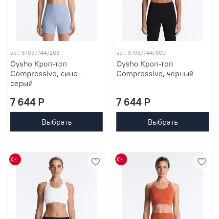
арт. 3705/744/203
арт. 3705/744/800
Oysho Кроп-топ
Oysho Кроп-топ
Compressive, сине-
Compressive, черный
серый
7 644 P
7 644 P
Выбрать
Выбрать