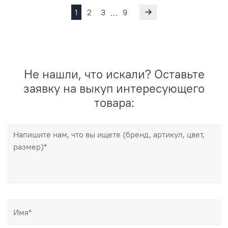
1
2
3
9
…
Не нашли, что искали? Оставьте
заявку на выкуп интересующего
товара: