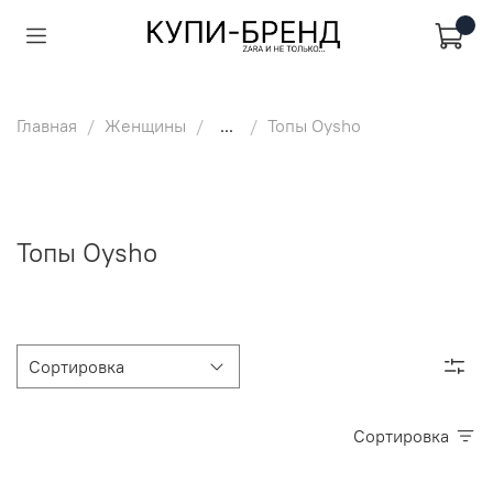
Главная
Женщины
...
Топы Oysho
Топы Oysho
Сортировка