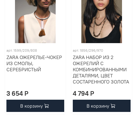
арт. 1599/209/808
арт. 1856/296/970
ZARA ОЖЕРЕЛЬЕ-ЧОКЕР
ZARA НАБОР ИЗ 2
ИЗ СМОЛЫ,
ОЖЕРЕЛИЙ С
СЕРЕБРИСТЫЙ
КОМБИНИРОВАННЫМИ
ДЕТАЛЯМИ, ЦВЕТ
СОСТАРЕННОГО ЗОЛОТА
3 654 P
4 794 P
В корзину
В корзину