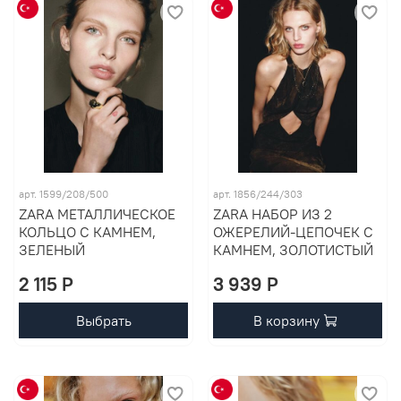
арт. 1599/208/500
арт. 1856/244/303
ZARA МЕТАЛЛИЧЕСКОЕ
ZARA НАБОР ИЗ 2
КОЛЬЦО С КАМНЕМ,
ОЖЕРЕЛИЙ-ЦЕПОЧЕК С
ЗЕЛЕНЫЙ
КАМНЕМ, ЗОЛОТИСТЫЙ
2 115 P
3 939 P
Выбрать
В корзину