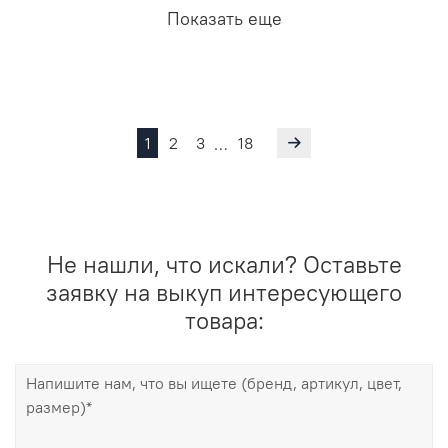
Показать еще
1
2
3
18
…
Не нашли, что искали? Оставьте
заявку на выкуп интересующего
товара: