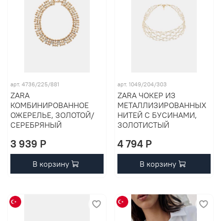
арт. 4736/225/881
арт. 1049/204/303
ZARA
ZARA ЧОКЕР ИЗ
КОМБИНИРОВАННОЕ
МЕТАЛЛИЗИРОВАННЫХ
ОЖЕРЕЛЬЕ, ЗОЛОТОЙ/
НИТЕЙ С БУСИНАМИ,
СЕРЕБРЯНЫЙ
ЗОЛОТИСТЫЙ
3 939 P
4 794 P
В корзину
В корзину