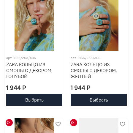
арт. 1856/263/406
арт. 1856/263/300
ZARA КОЛЬЦО ИЗ
ZARA КОЛЬЦО ИЗ
СМОЛЫ С ДЕКОРОМ,
СМОЛЫ С ДЕКОРОМ,
ГОЛУБОЙ
ЖЕЛТЫЙ
1 944 P
1 944 P
Выбрать
Выбрать