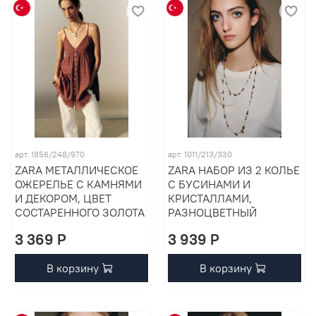
арт. 1856/248/970
арт. 1011/213/330
ZARA МЕТАЛЛИЧЕСКОЕ
ZARA НАБОР ИЗ 2 КОЛЬЕ
ОЖЕРЕЛЬЕ С КАМНЯМИ
С БУСИНАМИ И
И ДЕКОРОМ, ЦВЕТ
КРИСТАЛЛАМИ,
СОСТАРЕННОГО ЗОЛОТА
РАЗНОЦВЕТНЫЙ
3 369 P
3 939 P
В корзину
В корзину