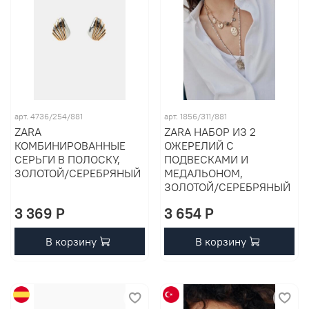
арт. 4736/254/881
арт. 1856/311/881
ZARA
ZARA НАБОР ИЗ 2
КОМБИНИРОВАННЫЕ
ОЖЕРЕЛИЙ С
СЕРЬГИ В ПОЛОСКУ,
ПОДВЕСКАМИ И
ЗОЛОТОЙ/СЕРЕБРЯНЫЙ
МЕДАЛЬОНОМ,
ЗОЛОТОЙ/СЕРЕБРЯНЫЙ
3 369 P
3 654 P
В корзину
В корзину