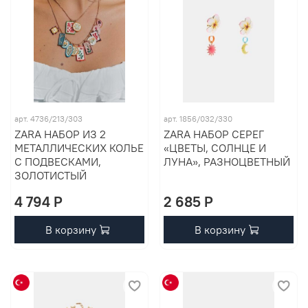
арт. 4736/213/303
арт. 1856/032/330
ZARA НАБОР ИЗ 2
ZARA НАБОР СЕРЕГ
МЕТАЛЛИЧЕСКИХ КОЛЬЕ
«ЦВЕТЫ, СОЛНЦЕ И
С ПОДВЕСКАМИ,
ЛУНА», РАЗНОЦВЕТНЫЙ
ЗОЛОТИСТЫЙ
4 794 P
2 685 P
В корзину
В корзину