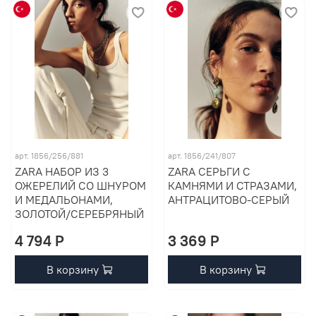
арт. 1856/256/881
арт. 1856/241/807
ZARA НАБОР ИЗ 3
ZARA СЕРЬГИ С
ОЖЕРЕЛИЙ СО ШНУРОМ
КАМНЯМИ И СТРАЗАМИ,
И МЕДАЛЬОНАМИ,
АНТРАЦИТОВО-СЕРЫЙ
ЗОЛОТОЙ/СЕРЕБРЯНЫЙ
4 794 P
3 369 P
В корзину
В корзину