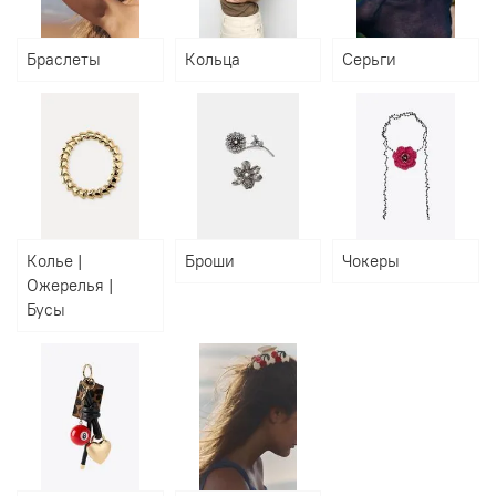
Браслеты
Кольца
Серьги
Колье |
Броши
Чокеры
Ожерелья |
Бусы