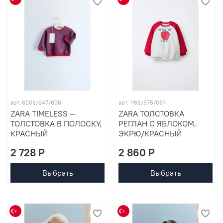
арт. 6208/547/600
арт. 1165/575/067
ZARA TIMELESS —
ZARA ТОЛСТОВКА
ТОЛСТОВКА В ПОЛОСКУ,
РЕГЛАН С ЯБЛОКОМ,
КРАСНЫЙ
ЭКРЮ/КРАСНЫЙ
2 728 P
2 860 P
Выбрать
Выбрать