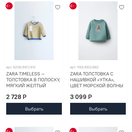
арт. 6208/667/310
арт. 1165/650/982
ZARA TIMELESS —
ZARA ТОЛСТОВКА С
ТОЛСТОВКА В ПОЛОСКУ,
НАШИВКОЙ «УТКА»,
МЯГКИЙ ЖЕЛТЫЙ
ЦВЕТ МОРСКОЙ ВОЛНЫ
2 728 P
3 099 P
Выбрать
Выбрать