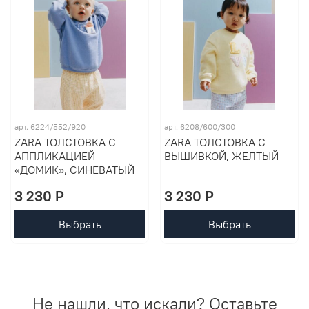
арт. 6224/552/920
арт. 6208/600/300
ZARA ТОЛСТОВКА С
ZARA ТОЛСТОВКА С
АППЛИКАЦИЕЙ
ВЫШИВКОЙ, ЖЕЛТЫЙ
«ДОМИК», СИНЕВАТЫЙ
3 230 P
3 230 P
Выбрать
Выбрать
Не нашли, что искали? Оставьте