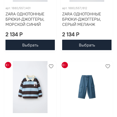
арт. 1880/557/401
арт. 1880/557/812
ZARA ОДНОТОННЫЕ
ZARA ОДНОТОННЫЕ
БРЮКИ-ДЖОГГЕРЫ,
БРЮКИ-ДЖОГГЕРЫ,
МОРСКОЙ СИНИЙ
СЕРЫЙ МЕЛАНЖ
2 134 P
2 134 P
Выбрать
Выбрать