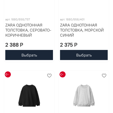
арт. 1880/558/737
арт. 1880/558/401
ZARA ОДНОТОННАЯ
ZARA ОДНОТОННАЯ
ТОЛСТОВКА, СЕРОВАТО-
ТОЛСТОВКА, МОРСКОЙ
КОРИЧНЕВЫЙ
СИНИЙ
2 388 P
2 375 P
Выбрать
Выбрать