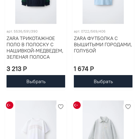
арт. 5536/591/390
арт. 0722/569/406
ZARA ТРИКОТАЖНОЕ
ZARA ФУТБОЛКА С
ПОЛО В ПОЛОСКУ С
ВЫШИТЫМИ ГОРОДАМИ,
НАШИВКОЙ-МЕДВЕДЕМ,
ГОЛУБОЙ
ЗЕЛЕНАЯ ПОЛОСА
3 213 P
1 674 P
Выбрать
Выбрать