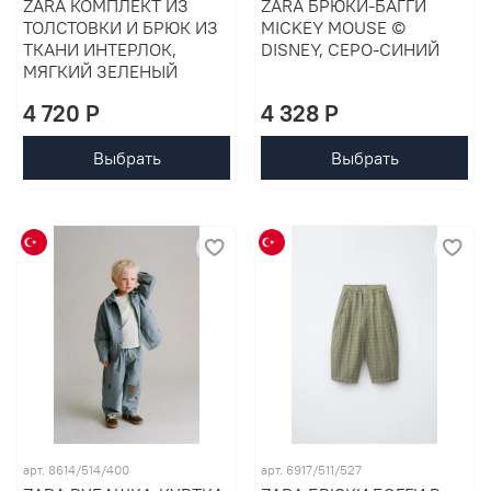
ZARA КОМПЛЕКТ ИЗ
ZARA БРЮКИ-БАГГИ
ТОЛСТОВКИ И БРЮК ИЗ
MICKEY MOUSE ©
ТКАНИ ИНТЕРЛОК,
DISNEY, СЕРО-СИНИЙ
МЯГКИЙ ЗЕЛЕНЫЙ
4 720 P
4 328 P
Выбрать
Выбрать
арт. 8614/514/400
арт. 6917/511/527