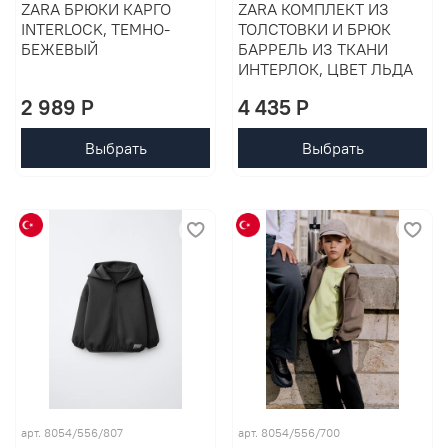
ZARA БРЮКИ КАРГО
ZARA КОМПЛЕКТ ИЗ
INTERLOCK, ТЕМНО-
ТОЛСТОВКИ И БРЮК
БЕЖЕВЫЙ
БАРРЕЛЬ ИЗ ТКАНИ
ИНТЕРЛОК, ЦВЕТ ЛЬДА
2 989 P
4 435 P
Выбрать
Выбрать
арт. 8054/556/807
арт. 8054/556/700