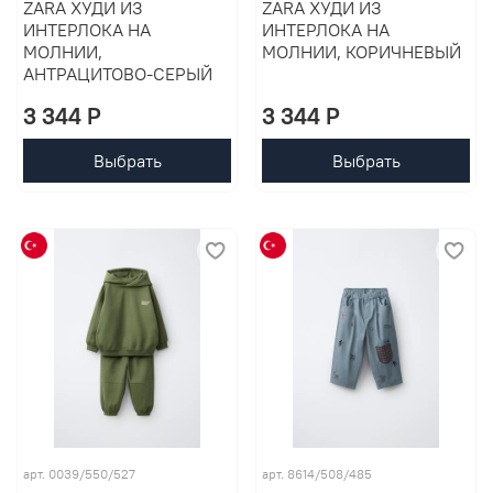
ZARA ХУДИ ИЗ
ZARA ХУДИ ИЗ
ИНТЕРЛОКА НА
ИНТЕРЛОКА НА
МОЛНИИ,
МОЛНИИ, КОРИЧНЕВЫЙ
АНТРАЦИТОВО-СЕРЫЙ
3 344 P
3 344 P
Выбрать
Выбрать
арт. 0039/550/527
арт. 8614/508/485