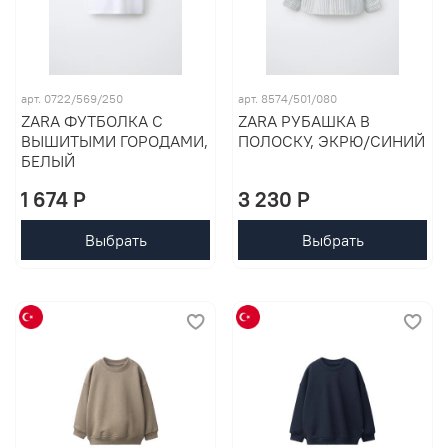
арт. 0722/569/250
арт. 8574/501/080
ZARA ФУТБОЛКА С
ZARA РУБАШКА В
ВЫШИТЫМИ ГОРОДАМИ,
ПОЛОСКУ, ЭКРЮ/СИНИЙ
БЕЛЫЙ
1 674 P
3 230 P
Выбрать
Выбрать