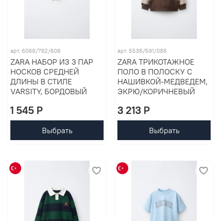
арт. 6068/792/606
арт. 5536/591/086
ZARA НАБОР ИЗ 3 ПАР
ZARA ТРИКОТАЖНОЕ
НОСКОВ СРЕДНЕЙ
ПОЛО В ПОЛОСКУ С
ДЛИНЫ В СТИЛЕ
НАШИВКОЙ-МЕДВЕДЕМ,
VARSITY, БОРДОВЫЙ
ЭКРЮ/КОРИЧНЕВЫЙ
1 545 P
3 213 P
Выбрать
Выбрать