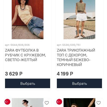
арт. 5644/806/306
арт. 5536/035/751
ZARA ФУТБОЛКА В
ZARA ТРИКОТАЖНЫЙ
РУБЧИК С КРУЖЕВОМ,
ТОП С ДЕКОРОМ,
СВЕТЛО-ЖЕЛТЫЙ
ТЕМНЫЙ БЕЖЕВО-
КОРИЧНЕВЫЙ
3 629 P
4 199 P
Выбрать
Выбрать