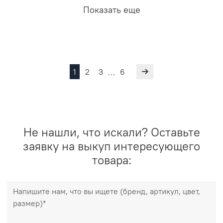
Показать еще
1
2
3
6
…
Не нашли, что искали? Оставьте
заявку на выкуп интересующего
товара: