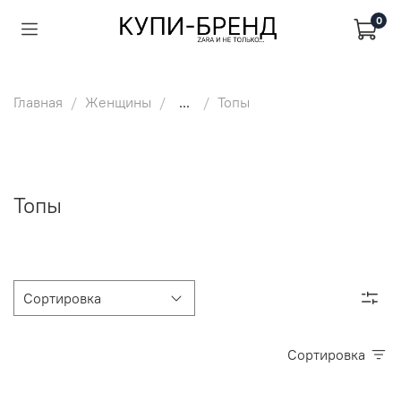
0
Главная
Женщины
...
Топы
Топы
Сортировка