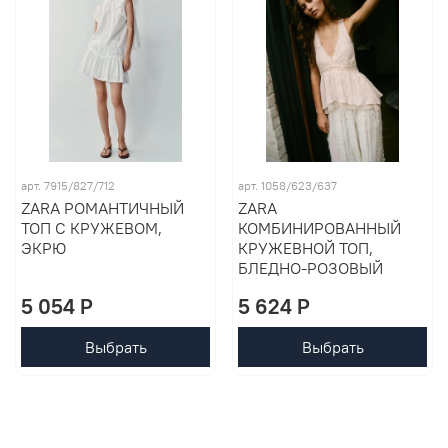
арт. 7915/827/712
арт. 1058/623/637
ZARA РОМАНТИЧНЫЙ
ZARA
ТОП С КРУЖЕВОМ,
КОМБИНИРОВАННЫЙ
ЭКРЮ
КРУЖЕВНОЙ ТОП,
БЛЕДНО-РОЗОВЫЙ
5 054 P
5 624 P
Выбрать
Выбрать