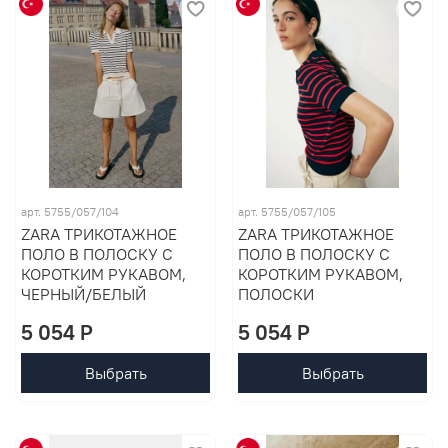
арт. 5755/057/104
арт. 5755/057/105
ZARA ТРИКОТАЖНОЕ
ZARA ТРИКОТАЖНОЕ
ПОЛО В ПОЛОСКУ С
ПОЛО В ПОЛОСКУ С
КОРОТКИМ РУКАВОМ,
КОРОТКИМ РУКАВОМ,
ЧЕРНЫЙ/БЕЛЫЙ
ПОЛОСКИ
5 054 P
5 054 P
Выбрать
Выбрать