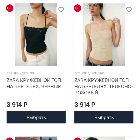
арт. 1067/620/800
арт. 1067/620/942
ZARA КРУЖЕВНОЙ ТОП
ZARA КРУЖЕВНОЙ ТОП
НА БРЕТЕЛЯХ, ЧЕРНЫЙ
НА БРЕТЕЛЯХ, ТЕЛЕСНО-
РОЗОВЫЙ
3 914 P
3 914 P
Выбрать
Выбрать