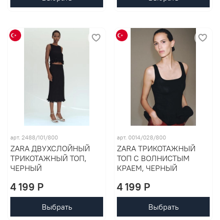
арт. 2488/101/800
арт. 0014/028/800
ZARA ДВУХСЛОЙНЫЙ
ZARA ТРИКОТАЖНЫЙ
ТРИКОТАЖНЫЙ ТОП,
ТОП С ВОЛНИСТЫМ
ЧЕРНЫЙ
КРАЕМ, ЧЕРНЫЙ
4 199 P
4 199 P
Выбрать
Выбрать