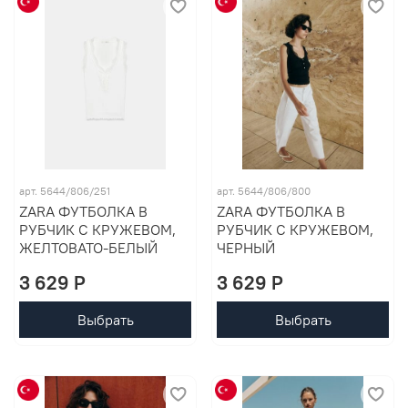
арт. 5644/806/251
арт. 5644/806/800
ZARA ФУТБОЛКА В
ZARA ФУТБОЛКА В
РУБЧИК С КРУЖЕВОМ,
РУБЧИК С КРУЖЕВОМ,
ЖЕЛТОВАТО-БЕЛЫЙ
ЧЕРНЫЙ
3 629 P
3 629 P
Выбрать
Выбрать