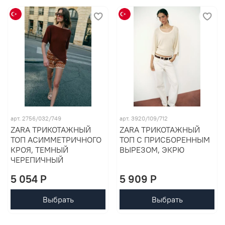
арт. 2756/032/749
арт. 3920/109/712
ZARA ТРИКОТАЖНЫЙ
ZARA ТРИКОТАЖНЫЙ
ТОП АСИММЕТРИЧНОГО
ТОП С ПРИСБОРЕННЫМ
КРОЯ, ТЕМНЫЙ
ВЫРЕЗОМ, ЭКРЮ
ЧЕРЕПИЧНЫЙ
5 054 P
5 909 P
Выбрать
Выбрать