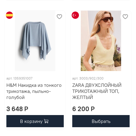
арт. 1359351007
арт. 3003/902/300
H&M Накидка из тонкого
ZARA ДВУХСЛОЙНЫЙ
трикотажа, пыльно-
ТРИКОТАЖНЫЙ ТОП,
голубой
ЖЕЛТЫЙ
3 648 P
6 200 P
В корзину
Выбрать