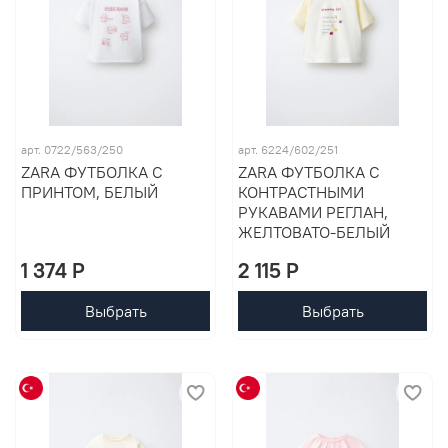
арт. 0722/563/250
арт. 6224/602/251
ZARA ФУТБОЛКА С
ZARA ФУТБОЛКА С
ПРИНТОМ, БЕЛЫЙ
КОНТРАСТНЫМИ
РУКАВАМИ РЕГЛАН,
ЖЕЛТОВАТО-БЕЛЫЙ
1 374 P
2 115 P
Выбрать
Выбрать