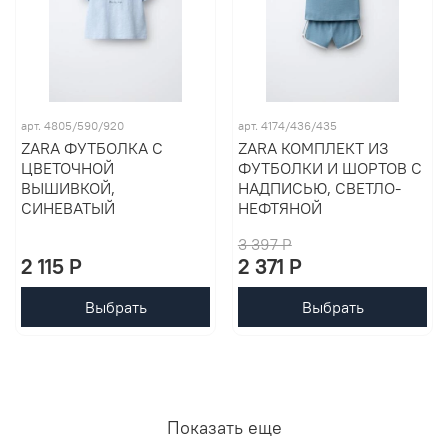
арт. 4805/590/920
арт. 4174/436/435
ZARA ФУТБОЛКА С
ZARA КОМПЛЕКТ ИЗ
ЦВЕТОЧНОЙ
ФУТБОЛКИ И ШОРТОВ С
ВЫШИВКОЙ,
НАДПИСЬЮ, СВЕТЛО-
СИНЕВАТЫЙ
НЕФТЯНОЙ
3 397 P
2 115 P
2 371 P
Выбрать
Выбрать
Показать еще