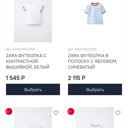
арт. 5048/557/250
арт. 5431/562/920
ZARA ФУТБОЛКА С
ZARA ФУТБОЛКА В
КОНТРАСТНОЙ
ПОЛОСКУ С ЯБЛОКОМ,
ВЫШИВКОЙ, БЕЛЫЙ
СИНЕВАТЫЙ
1 545 P
2 115 P
Выбрать
Выбрать