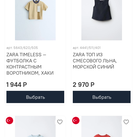
арт. 5643/620/505
арт. 4441/511/401
ZARA TIMELESS —
ZARA ТОП ИЗ
ФУТБОЛКА С
СМЕСОВОГО ЛЬНА,
КОНТРАСТНЫМ
МОРСКОЙ СИНИЙ
ВОРОТНИКОМ, ХАКИ
1 944 P
2 970 P
Выбрать
Выбрать