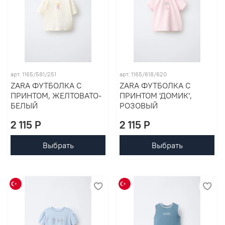
арт. 1165/581/251
арт. 1165/618/620
ZARA ФУТБОЛКА С
ZARA ФУТБОЛКА С
ПРИНТОМ, ЖЕЛТОВАТО-
ПРИНТОМ 'ДОМИК',
БЕЛЫЙ
РОЗОВЫЙ
2 115 P
2 115 P
Выбрать
Выбрать