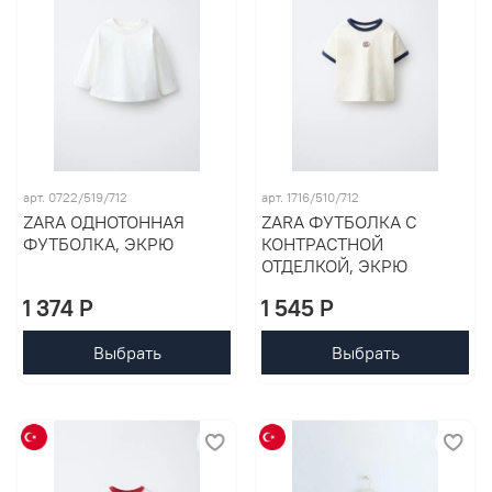
арт. 0722/519/712
арт. 1716/510/712
ZARA ОДНОТОННАЯ
ZARA ФУТБОЛКА С
ФУТБОЛКА, ЭКРЮ
КОНТРАСТНОЙ
ОТДЕЛКОЙ, ЭКРЮ
1 374 P
1 545 P
Выбрать
Выбрать