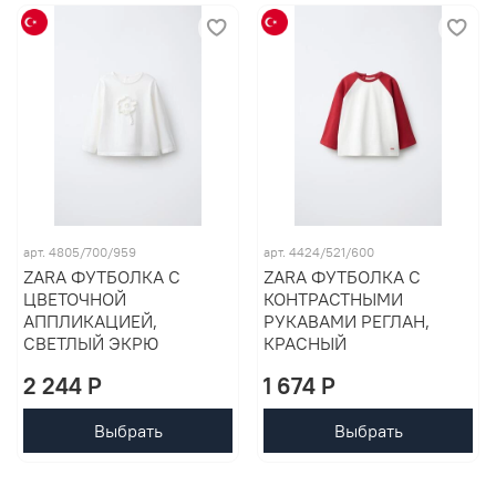
арт. 4805/700/959
арт. 4424/521/600
ZARA ФУТБОЛКА С
ZARA ФУТБОЛКА С
ЦВЕТОЧНОЙ
КОНТРАСТНЫМИ
АППЛИКАЦИЕЙ,
РУКАВАМИ РЕГЛАН,
СВЕТЛЫЙ ЭКРЮ
КРАСНЫЙ
2 244 P
1 674 P
Выбрать
Выбрать