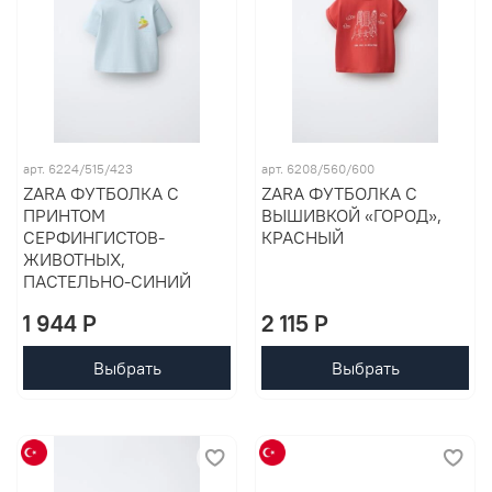
арт. 6224/515/423
арт. 6208/560/600
ZARA ФУТБОЛКА С
ZARA ФУТБОЛКА С
ПРИНТОМ
ВЫШИВКОЙ «ГОРОД»,
СЕРФИНГИСТОВ-
КРАСНЫЙ
ЖИВОТНЫХ,
ПАСТЕЛЬНО-СИНИЙ
1 944 P
2 115 P
Выбрать
Выбрать