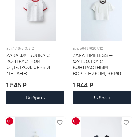
арт. 1716/510/812
арт. 5643/620/712
ZARA ФУТБОЛКА С
ZARA TIMELESS —
КОНТРАСТНОЙ
ФУТБОЛКА С
ОТДЕЛКОЙ, СЕРЫЙ
КОНТРАСТНЫМ
МЕЛАНЖ
ВОРОТНИКОМ, ЭКРЮ
1 545 P
1 944 P
Выбрать
Выбрать