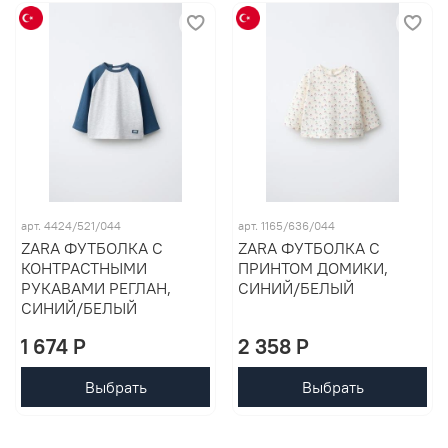
арт. 4424/521/044
арт. 1165/636/044
ZARA ФУТБОЛКА С
ZARA ФУТБОЛКА С
КОНТРАСТНЫМИ
ПРИНТОМ ДОМИКИ,
РУКАВАМИ РЕГЛАН,
СИНИЙ/БЕЛЫЙ
СИНИЙ/БЕЛЫЙ
1 674 P
2 358 P
Выбрать
Выбрать