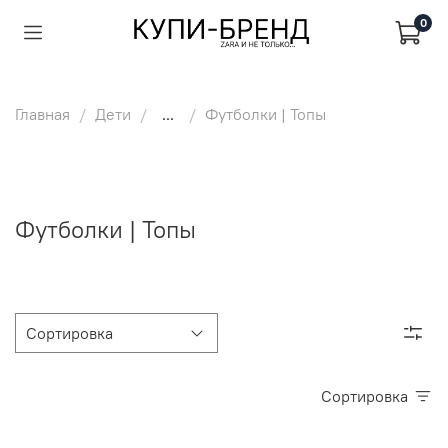
0
Главная
Дети
...
Футболки | Топы
Футболки | Топы
Сортировка