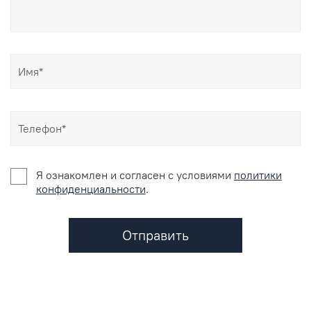
Я ознакомлен и согласен c условиями
политики
конфиденциальности
.
Отправить