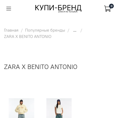
0
Главная
Популярные бренды
...
ZARA X BENITO ANTONIO
ZARA X BENITO ANTONIO