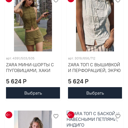
арт. 4391/503/505
арт. 3019/656/712
ZARA МИНИ-ШОРТЫ С
ZARA ТОП С ВЫШИВКОЙ
ПУГОВИЦАМИ, ХАКИ
И ПЕРФОРАЦИЕЙ, ЭКРЮ
5 624 P
5 624 P
Выбрать
Выбрать