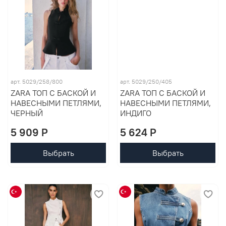
арт. 5029/258/800
арт. 5029/250/405
ZARA ТОП С БАСКОЙ И
ZARA ТОП С БАСКОЙ И
НАВЕСНЫМИ ПЕТЛЯМИ,
НАВЕСНЫМИ ПЕТЛЯМИ,
ЧЕРНЫЙ
ИНДИГО
5 909 P
5 624 P
Выбрать
Выбрать