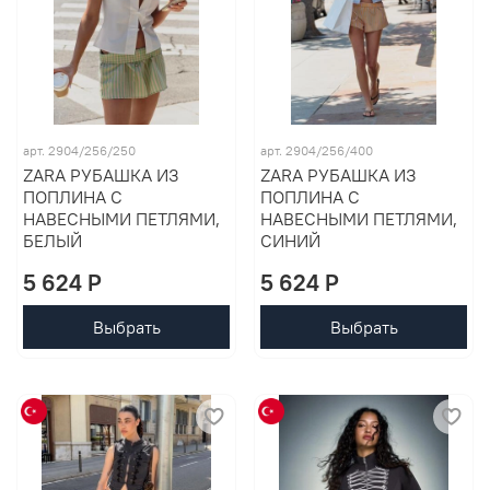
арт. 2904/256/250
арт. 2904/256/400
ZARA РУБАШКА ИЗ
ZARA РУБАШКА ИЗ
ПОПЛИНА С
ПОПЛИНА С
НАВЕСНЫМИ ПЕТЛЯМИ,
НАВЕСНЫМИ ПЕТЛЯМИ,
БЕЛЫЙ
СИНИЙ
5 624 P
5 624 P
Выбрать
Выбрать