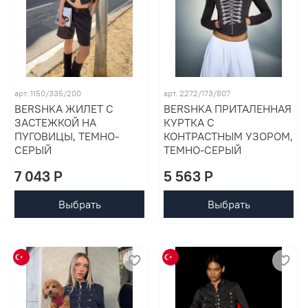
арт. 1150/335/200
арт. 2272/173/807
BERSHKA ЖИЛЕТ С
BERSHKA ПРИТАЛЕННАЯ
ЗАСТЕЖКОЙ НА
КУРТКА С
ПУГОВИЦЫ, ТЕМНО-
КОНТРАСТНЫМ УЗОРОМ,
СЕРЫЙ
ТЕМНО-СЕРЫЙ
7 043 P
5 563 P
Выбрать
Выбрать