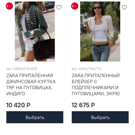
арт. 0695/274/405
арт. 4840/799/712
ZARA ПРИТАЛЕННАЯ
ZARA ПРИТАЛЕННЫЙ
ДЖИНСОВАЯ КУРТКА
БЛЕЙЗЕР С
TRF НА ПУГОВИЦАХ,
ПОДПЛЕЧНИКАМИ И
ИНДИГО
ПУГОВИЦАМИ, ЭКРЮ
10 420 P
12 675 P
Выбрать
Выбрать