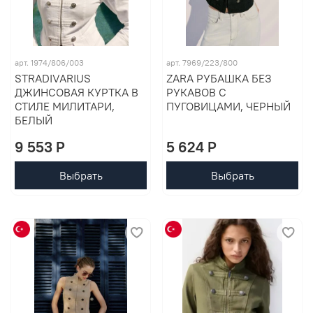
арт. 1974/806/003
арт. 7969/223/800
STRADIVARIUS
ZARA РУБАШКА БЕЗ
ДЖИНСОВАЯ КУРТКА В
РУКАВОВ С
СТИЛЕ МИЛИТАРИ,
ПУГОВИЦАМИ, ЧЕРНЫЙ
БЕЛЫЙ
9 553 P
5 624 P
Выбрать
Выбрать