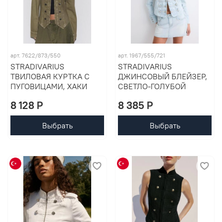
арт. 7622/873/550
арт. 1967/555/721
STRADIVARIUS
STRADIVARIUS
ТВИЛОВАЯ КУРТКА С
ДЖИНСОВЫЙ БЛЕЙЗЕР,
ПУГОВИЦАМИ, ХАКИ
СВЕТЛО-ГОЛУБОЙ
8 128 P
8 385 P
Выбрать
Выбрать