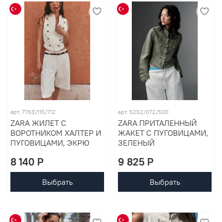
арт. 7763/115/712
арт. 5252/072/500
ZARA ЖИЛЕТ С
ZARA ПРИТАЛЕННЫЙ
ВОРОТНИКОМ ХАЛТЕР И
ЖАКЕТ С ПУГОВИЦАМИ,
ПУГОВИЦАМИ, ЭКРЮ
ЗЕЛЕНЫЙ
8 140 P
9 825 P
Выбрать
Выбрать