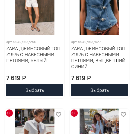
арт. 9942/153/250
арт. 9942/153/427
ZARA ДЖИНСОВЫЙ ТОП
ZARA ДЖИНСОВЫЙ ТОП
Z1975 С НАВЕСНЫМИ
Z1975 С НАВЕСНЫМИ
ПЕТЛЯМИ, БЕЛЫЙ
ПЕТЛЯМИ, ВЫЦВЕТШИЙ
СИНИЙ
7 619 P
7 619 P
Выбрать
Выбрать