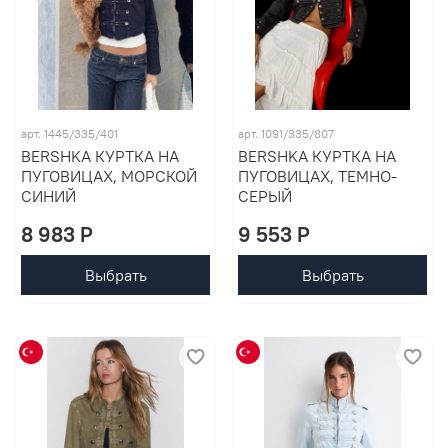
арт. 1445/335/401
арт. 1091/335/807
BERSHKA КУРТКА НА
BERSHKA КУРТКА НА
ПУГОВИЦАХ, МОРСКОЙ
ПУГОВИЦАХ, ТЕМНО-
СИНИЙ
СЕРЫЙ
8 983 P
9 553 P
Выбрать
Выбрать