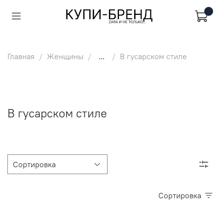
Главная
Женщины
...
В гусарском стиле
В гусарском стиле
Сортировка