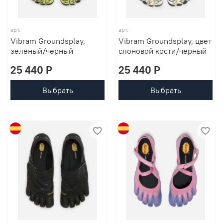
арт.
арт.
Vibram Groundsplay,
Vibram Groundsplay, цвет
зеленый/черный
слоновой кости/черный
25 440 P
25 440 P
Выбрать
Выбрать