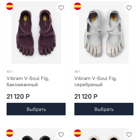
арт.
арт.
Vibram V-Soul Fig,
Vibram V-Soul Fig,
баклажанный
серебряный
21 120 P
21 120 P
Выбрать
Выбрать