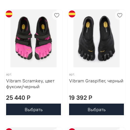
арт.
арт.
Vibram Scramkey, цвет
Vibram Graspifier, черный
фуксии/черный
25 440 P
19 392 P
Выбрать
Выбрать