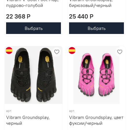
пудрово-голубой
бирюзовый/черный
22 368 P
25 440 P
Выбрать
Выбрать
арт.
арт.
Vibram Groundsplay,
Vibram Groundsplay, цвет
черный
фуксии/черный