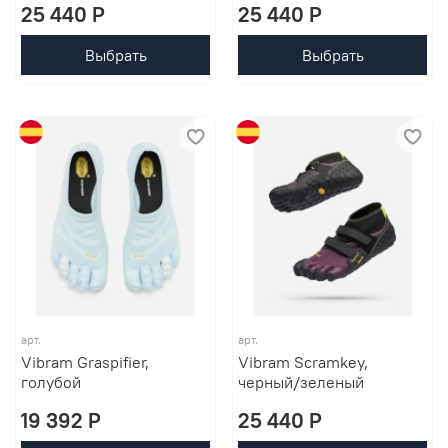
25 440 P
25 440 P
Выбрать
Выбрать
арт.
арт.
Vibram Graspifier,
Vibram Scramkey,
голубой
черный/зеленый
19 392 P
25 440 P