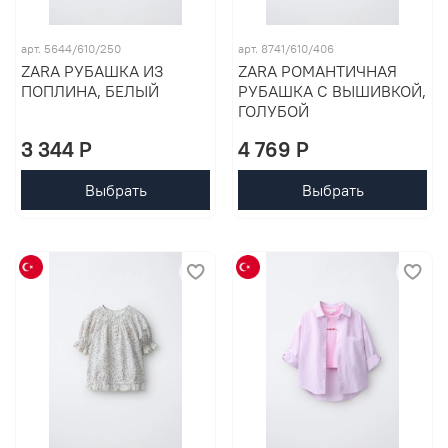
арт. 5644/610/250
арт. 8741/610/406
ZARA РУБАШКА ИЗ
ZARA РОМАНТИЧНАЯ
ПОПЛИНА, БЕЛЫЙ
РУБАШКА С ВЫШИВКОЙ,
ГОЛУБОЙ
3 344 P
4 769 P
Выбрать
Выбрать