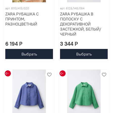
арт. 6110/413/020
арт. 6128/148/064
ZARA РУБАШКА С
ZARA РУБАШКА В
ПРИНТОМ,
ПОЛОСКУ С
РАЗНОЦВЕТНЫЙ
ДЕКОРАТИВНОЙ
ЗАСТЕЖКОЙ, БЕЛЫЙ/
ЧЕРНЫЙ
6 194 P
3 344 P
Выбрать
Выбрать