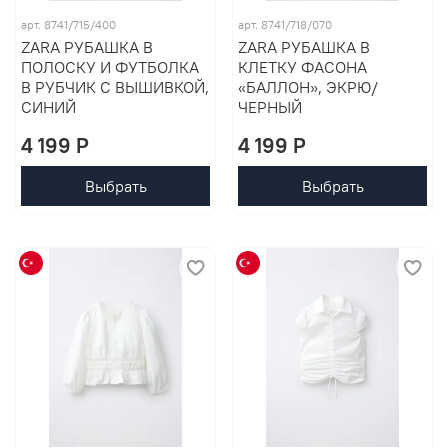
арт. 8741/715/400
арт. 8741/718/070
ZARA РУБАШКА В
ZARA РУБАШКА В
ПОЛОСКУ И ФУТБОЛКА
КЛЕТКУ ФАСОНА
В РУБЧИК С ВЫШИВКОЙ,
«БАЛЛОН», ЭКРЮ/
СИНИЙ
ЧЕРНЫЙ
4 199 P
4 199 P
Выбрать
Выбрать