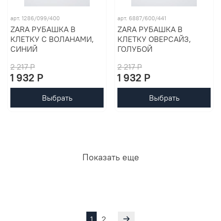
арт. 1286/099/400
арт. 6887/600/441
ZARA РУБАШКА В
ZARA РУБАШКА В
КЛЕТКУ С ВОЛАНАМИ,
КЛЕТКУ ОВЕРСАЙЗ,
СИНИЙ
ГОЛУБОЙ
2 217 P
2 217 P
1 932 P
1 932 P
Выбрать
Выбрать
Показать еще
1
2