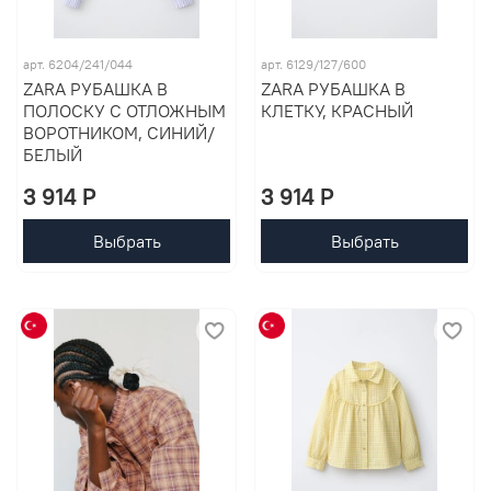
арт. 6204/241/044
арт. 6129/127/600
ZARA РУБАШКА В
ZARA РУБАШКА В
ПОЛОСКУ С ОТЛОЖНЫМ
КЛЕТКУ, КРАСНЫЙ
ВОРОТНИКОМ, СИНИЙ/
БЕЛЫЙ
3 914 P
3 914 P
Выбрать
Выбрать