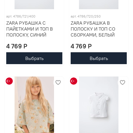
арт. 4786/721/400
арт. 4786/720/250
ZARA РУБАШКА С
ZARA РУБАШКА В
ПАЙЕТКАМИ И ТОП В
ПОЛОСКУ И ТОП СО
ПОЛОСКУ, СИНИЙ
СБОРКАМИ, БЕЛЫЙ
4 769 P
4 769 P
Выбрать
Выбрать