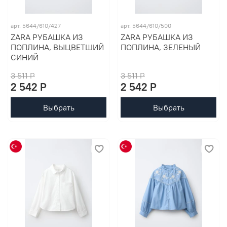
арт. 5644/610/427
арт. 5644/610/500
ZARA РУБАШКА ИЗ
ZARA РУБАШКА ИЗ
ПОПЛИНА, ВЫЦВЕТШИЙ
ПОПЛИНА, ЗЕЛЕНЫЙ
СИНИЙ
3 511 P
3 511 P
2 542 P
2 542 P
Выбрать
Выбрать