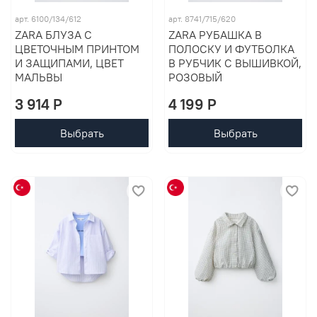
арт. 6100/134/612
арт. 8741/715/620
ZARA БЛУЗА С
ZARA РУБАШКА В
ЦВЕТОЧНЫМ ПРИНТОМ
ПОЛОСКУ И ФУТБОЛКА
И ЗАЩИПАМИ, ЦВЕТ
В РУБЧИК С ВЫШИВКОЙ,
МАЛЬВЫ
РОЗОВЫЙ
3 914 P
4 199 P
Выбрать
Выбрать