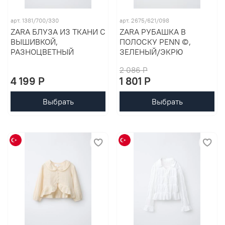
арт. 1381/700/330
арт. 2675/621/098
ZARA БЛУЗА ИЗ ТКАНИ С
ZARA РУБАШКА В
ВЫШИВКОЙ,
ПОЛОСКУ PENN ©,
РАЗНОЦВЕТНЫЙ
ЗЕЛЕНЫЙ/ЭКРЮ
2 086 P
4 199 P
1 801 P
Выбрать
Выбрать