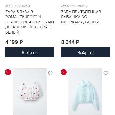
арт. 8741/720/251
арт. 6043/049/250
ZARA БЛУЗА В
ZARA ПРИТАЛЕННАЯ
РОМАНТИЧЕСКОМ
РУБАШКА СО
СТИЛЕ С ЭЛАСТИЧНЫМИ
СБОРКАМИ, БЕЛЫЙ
ДЕТАЛЯМИ, ЖЕЛТОВАТО-
БЕЛЫЙ
4 199 P
3 344 P
Выбрать
Выбрать