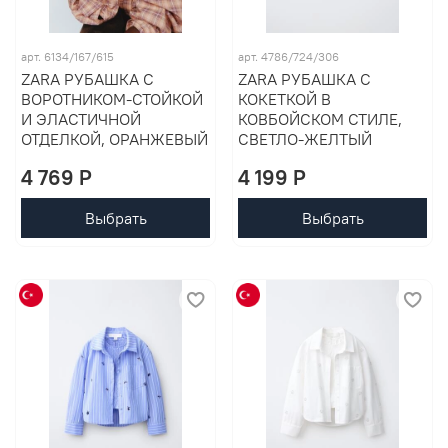
арт. 6134/167/615
арт. 4786/724/306
ZARA РУБАШКА С
ZARA РУБАШКА С
ВОРОТНИКОМ-СТОЙКОЙ
КОКЕТКОЙ В
И ЭЛАСТИЧНОЙ
КОВБОЙСКОМ СТИЛЕ,
ОТДЕЛКОЙ, ОРАНЖЕВЫЙ
СВЕТЛО-ЖЕЛТЫЙ
4 769 P
4 199 P
Выбрать
Выбрать