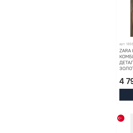
арт. 18
ZARA 
КОМБ
ДЕТА
ЗОЛО
4 7