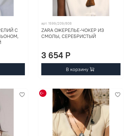
арт. 1599/209/808
РЕЛИЙ С
ZARA ОЖЕРЕЛЬЕ-ЧОКЕР ИЗ
ЛЬОНОМ,
СМОЛЫ, СЕРЕБРИСТЫЙ
Й
3 654 P
В корзину