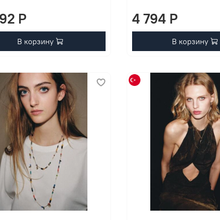
092 P
4 794 P
В корзину
В корзину