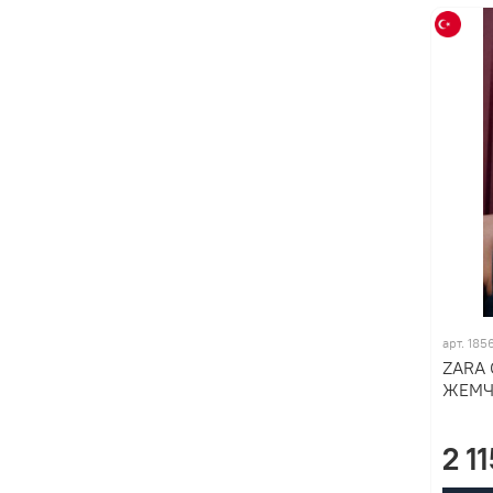
арт. 185
ZARA
ЖЕМЧ
2 1