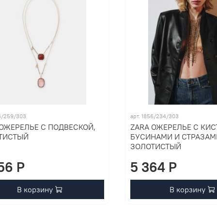
56/259/303
арт. 1856/234/303
 ОЖЕРЕЛЬЕ С ПОДВЕСКОЙ,
ZARA ОЖЕРЕЛЬЕ С КИС
ТИСТЫЙ
БУСИНАМИ И СТРАЗАМ
ЗОЛОТИСТЫЙ
56 P
5 364 P
В корзину
В корзину