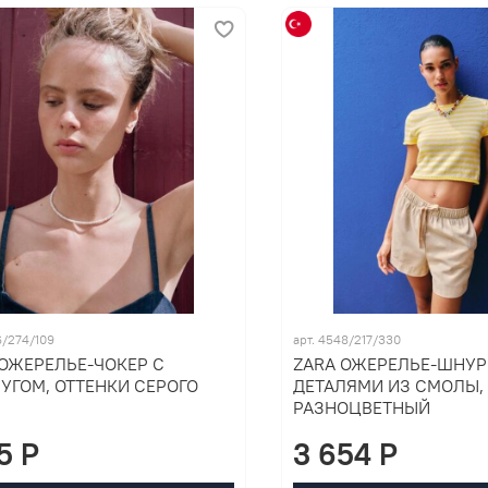
6/274/109
арт. 4548/217/330
 ОЖЕРЕЛЬЕ-ЧОКЕР С
ZARA ОЖЕРЕЛЬЕ-ШНУР
УГОМ, ОТТЕНКИ СЕРОГО
ДЕТАЛЯМИ ИЗ СМОЛЫ,
РАЗНОЦВЕТНЫЙ
15 P
3 654 P