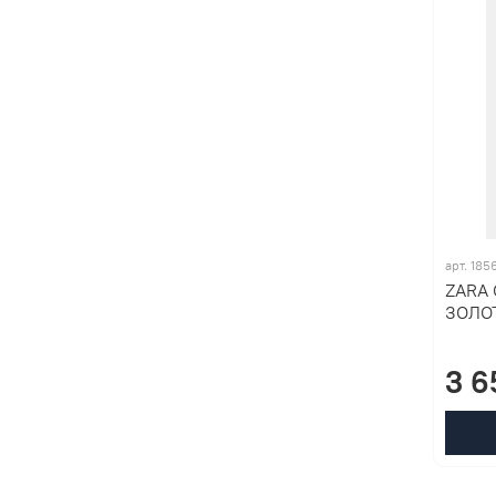
арт. 18
ZARA
ЗОЛО
3 6