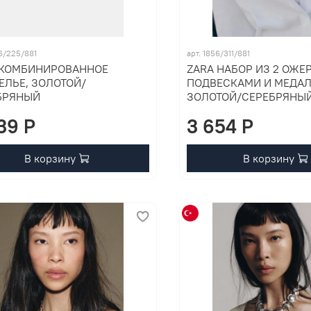
36/225/881
арт. 1856/311/881
 КОМБИНИРОВАННОЕ
ZARA НАБОР ИЗ 2 ОЖЕ
ЕЛЬЕ, ЗОЛОТОЙ/
ПОДВЕСКАМИ И МЕДА
БРЯНЫЙ
ЗОЛОТОЙ/СЕРЕБРЯНЫ
39 P
3 654 P
В корзину
В корзину