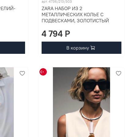
арт. 4736/213/303
РЕЛИЙ-
ZARA НАБОР ИЗ 2
МЕТАЛЛИЧЕСКИХ КОЛЬЕ С
ПОДВЕСКАМИ, ЗОЛОТИСТЫЙ
4 794 P
В корзину