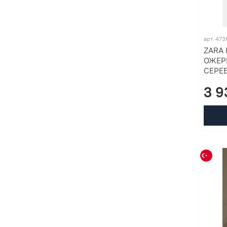
арт. 47
ZARA
ОЖЕР
СЕРЕ
3 9