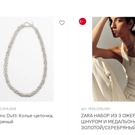
02/816/808
арт. 1856/256/881
mo Dutti Колье-цепочка,
ZARA НАБОР ИЗ 3 ОЖЕ
ряный
ШНУРОМ И МЕДАЛЬОН
ЗОЛОТОЙ/СЕРЕБРЯНЫ