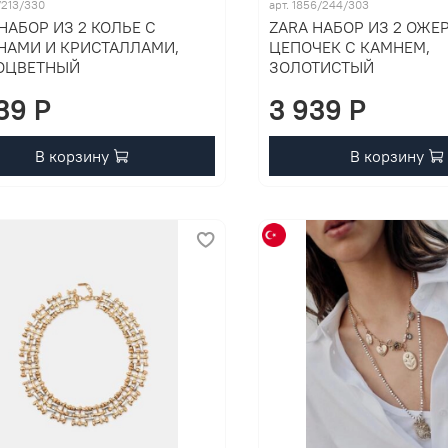
1/213/330
арт. 1856/244/303
НАБОР ИЗ 2 КОЛЬЕ С
ZARA НАБОР ИЗ 2 ОЖЕ
НАМИ И КРИСТАЛЛАМИ,
ЦЕПОЧЕК С КАМНЕМ,
ОЦВЕТНЫЙ
ЗОЛОТИСТЫЙ
39 P
3 939 P
В корзину
В корзину