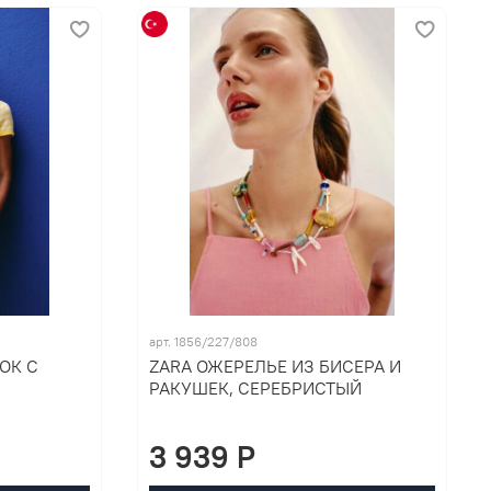
арт. 1856/227/808
ОК С
ZARA ОЖЕРЕЛЬЕ ИЗ БИСЕРА И
РАКУШЕК, СЕРЕБРИСТЫЙ
3 939 P