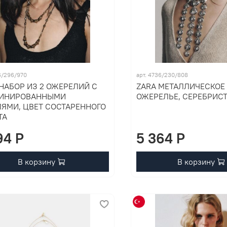
56/296/970
арт. 4736/230/808
НАБОР ИЗ 2 ОЖЕРЕЛИЙ С
ZARA МЕТАЛЛИЧЕСКОЕ
ИНИРОВАННЫМИ
ОЖЕРЕЛЬЕ, СЕРЕБРИС
ЛЯМИ, ЦВЕТ СОСТАРЕННОГО
ТА
94 P
5 364 P
В корзину
В корзину