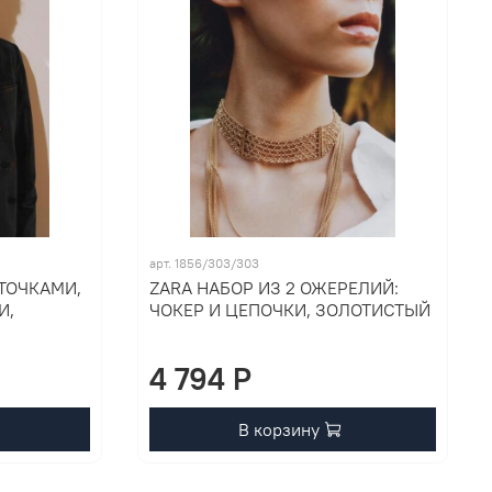
арт. 1856/303/303
ТОЧКАМИ,
ZARA НАБОР ИЗ 2 ОЖЕРЕЛИЙ:
И,
ЧОКЕР И ЦЕПОЧКИ, ЗОЛОТИСТЫЙ
4 794 P
В корзину