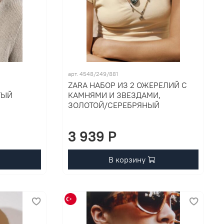
арт. 4548/249/881
ZARA НАБОР ИЗ 2 ОЖЕРЕЛИЙ С
ТЫЙ
КАМНЯМИ И ЗВЕЗДАМИ,
ЗОЛОТОЙ/СЕРЕБРЯНЫЙ
3 939 P
В корзину