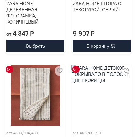
ZARA HOME
ZARA HOME ШТОРА С
ДЕРЕВЯННАЯ
ТЕКСТУРОЙ, СЕРЫЙ
ФОТОРАМКА,
КОРИЧНЕВЫЙ
4 347 P
9 907 P
от
Выбрать
В корзину
арт. 4600/004/400
арт. 4612/006/701