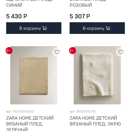
СИНИЙ
РОЗОВЫЙ
5 430 P
5 307 P
В корзину
В корзину
арт. 1611/004/500
арт. 1611/004/712
ZARA HOME ДЕТСКИЙ
ZARA HOME ДЕТСКИЙ
ВЯЗАНЫЙ ПЛЕД,
ВЯЗАНЫЙ ПЛЕД, ЭКРЮ
ЗЕЛЕНЫЙ