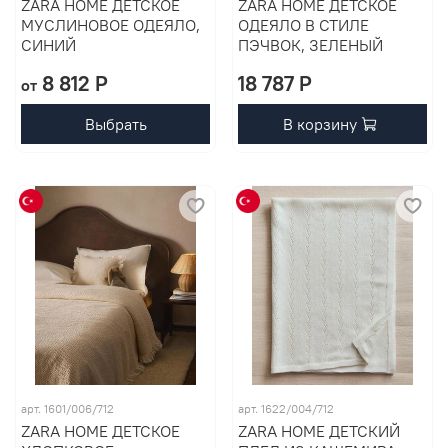
ZARA HOME ДЕТСКОЕ
ZARA HOME ДЕТСКОЕ
МУСЛИНОВОЕ ОДЕЯЛО,
ОДЕЯЛО В СТИЛЕ
СИНИЙ
ПЭЧВОК, ЗЕЛЕНЫЙ
8 812 P
18 787 P
от
Выбрать
В корзину
арт. 1601/006/712
арт. 1622/004/712
ZARA HOME ДЕТСКОЕ
ZARA HOME ДЕТСКИЙ