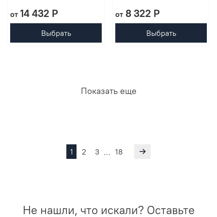
14 432 P
8 322 P
от
от
Выбрать
Выбрать
Показать еще
1
2
3
18
…
Не нашли, что искали? Оставьте