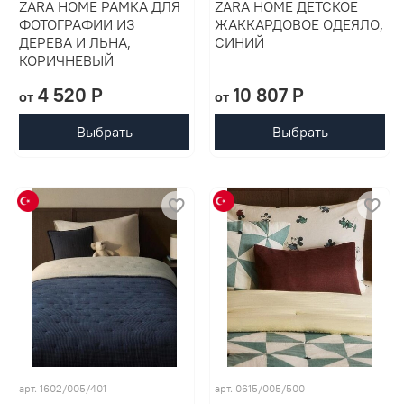
ZARA HOME РАМКА ДЛЯ
ZARA HOME ДЕТСКОЕ
ФОТОГРАФИИ ИЗ
ЖАККАРДОВОЕ ОДЕЯЛО,
ДЕРЕВА И ЛЬНА,
СИНИЙ
КОРИЧНЕВЫЙ
4 520 P
10 807 P
от
от
Выбрать
Выбрать
арт. 1602/005/401
арт. 0615/005/500