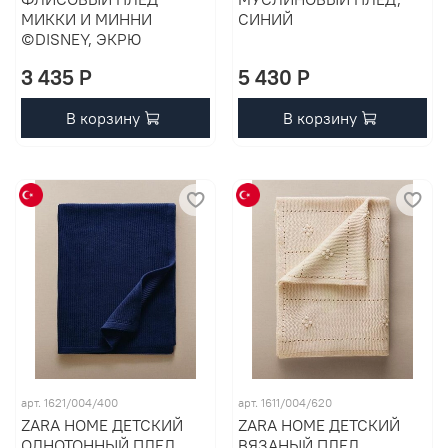
МИККИ И МИННИ
СИНИЙ
©DISNEY, ЭКРЮ
3 435 P
5 430 P
В корзину
В корзину
арт. 1621/004/400
арт. 1611/004/620
ZARA HOME ДЕТСКИЙ
ZARA HOME ДЕТСКИЙ
ОДНОТОННЫЙ ПЛЕД,
ВЯЗАНЫЙ ПЛЕД,