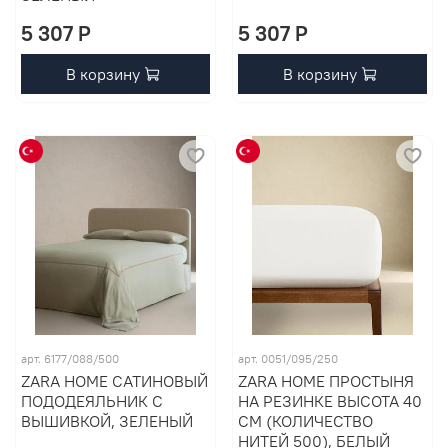
5 307 P
5 307 P
В корзину
В корзину
арт. 6177/088/500
арт. 0051/095/250
ZARA HOME САТИНОВЫЙ
ZARA HOME ПРОСТЫНЯ
ПОДОДЕЯЛЬНИК С
НА РЕЗИНКЕ ВЫСОТА 40
ВЫШИВКОЙ, ЗЕЛЕНЫЙ
СМ (КОЛИЧЕСТВО
НИТЕЙ 500), БЕЛЫЙ