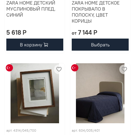
ZARA HOME ДЕТСКИЙ
ZARA HOME ДЕТСКОЕ
МУСЛИНОВЫЙ ПЛЕД,
ПОКРЫВАЛО В
СИНИЙ
ПОЛОСКУ, ЦВЕТ
КОРИЦЫ
5 618 P
7 144 P
от
В корзину
Выбрать
арт. 4314/045/700
арт. 604/005/401