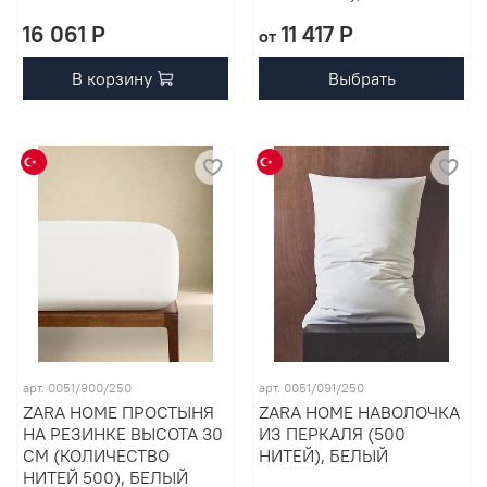
16 061 P
11 417 P
от
В корзину
Выбрать
арт. 0051/900/250
арт. 0051/091/250
ZARA HOME ПРОСТЫНЯ
ZARA HOME НАВОЛОЧКА
НА РЕЗИНКЕ ВЫСОТА 30
ИЗ ПЕРКАЛЯ (500
СМ (КОЛИЧЕСТВО
НИТЕЙ), БЕЛЫЙ
НИТЕЙ 500), БЕЛЫЙ