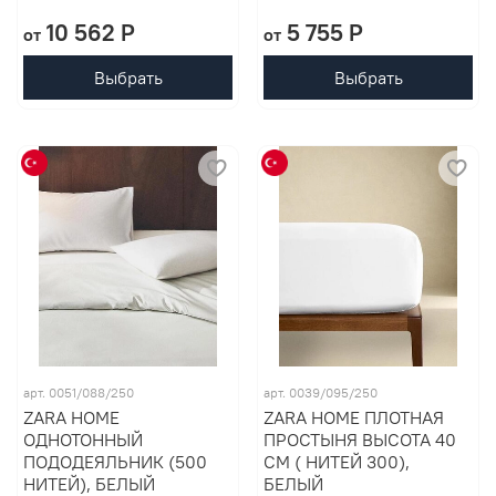
10 562 P
5 755 P
от
от
Выбрать
Выбрать
арт. 0051/088/250
арт. 0039/095/250
ZARA HOME
ZARA HOME ПЛОТНАЯ
ОДНОТОННЫЙ
ПРОСТЫНЯ ВЫСОТА 40
ПОДОДЕЯЛЬНИК (500
СМ ( НИТЕЙ 300),
НИТЕЙ), БЕЛЫЙ
БЕЛЫЙ