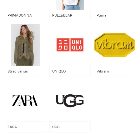
PRIMADONNA
PULL&BEAR
Puma
Stradivarius
UNIQLO
Vibram
ZARA
UGG