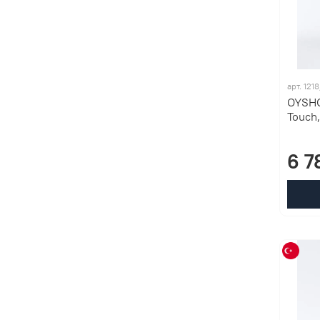
арт. 121
OYSHO
Touch
6 7