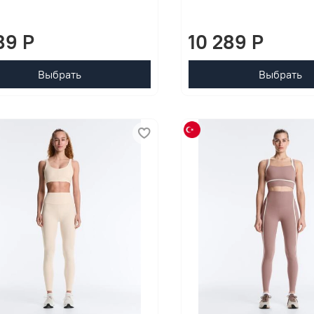
89 P
10 289 P
Выбрать
Выбрать