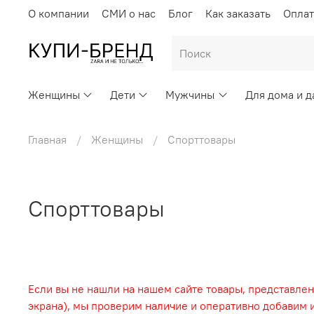
О компании
СМИ о нас
Блог
Как заказать
Оплат
Женщины
Дети
Мужчины
Для дома и д
Главная
Женщины
Спорттовары
Спорттовары
Если вы не нашли на нашем сайте товары, представлен
экрана), мы проверим наличие и оперативно добавим и