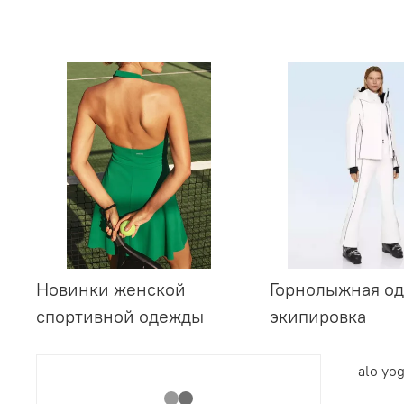
Новинки женской
Горнолыжная од
спортивной одежды
экипировка
alo yo