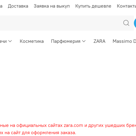
а
Доставка
Заявка на выкуп
Купить дешевле
Контакт
ачи
Косметика
Парфюмерия
ZARA
Massimo D
ные на официальных сайтах zara.com и других ушедших брен
х на сайт для оформления заказа.