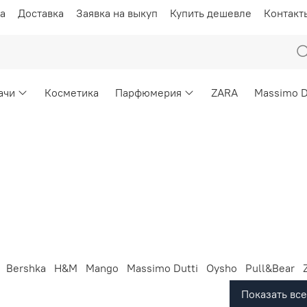
а
Доставка
Заявка на выкуп
Купить дешевле
Контакт
ачи
Косметика
Парфюмерия
ZARA
Massimo D
Bershka
H&M
Mango
Massimo Dutti
Oysho
Pull&Bear
Показать все