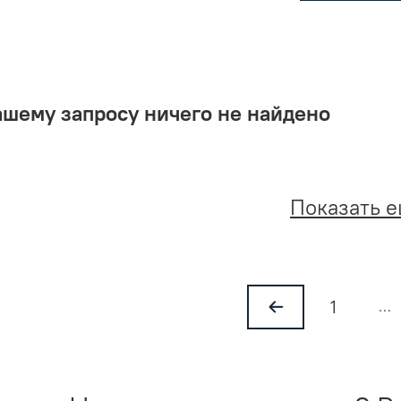
ашему запросу ничего не найдено
Показать 
1
…