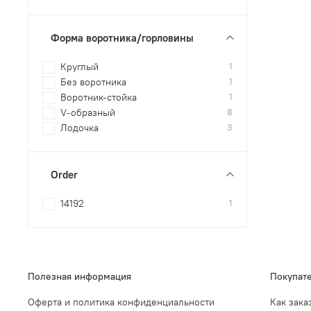
Форма воротника/горловины
Круглый
1
Без воротника
1
Воротник-стойка
1
V-образный
8
Лодочка
3
Order
14192
1
Полезная информация
Покупат
Оферта и политика конфиденциальности
Как зака