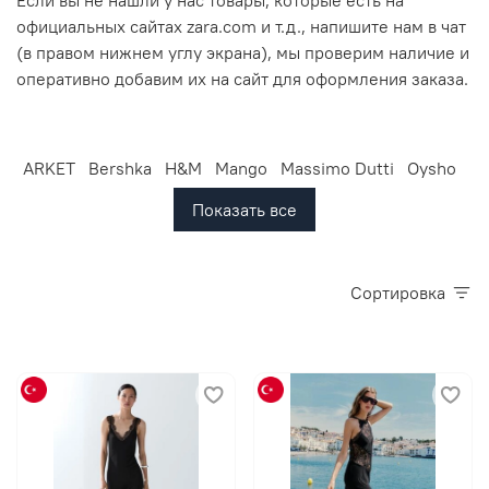
Если вы не нашли у нас товары, которые есть на
официальных сайтах zara.com и т.д., напишите нам в чат
(в правом нижнем углу экрана), мы проверим наличие и
оперативно добавим их на сайт для оформления заказа.
ARKET
Bershka
H&M
Mango
Massimo Dutti
Oysho
Показать все
Сортировка