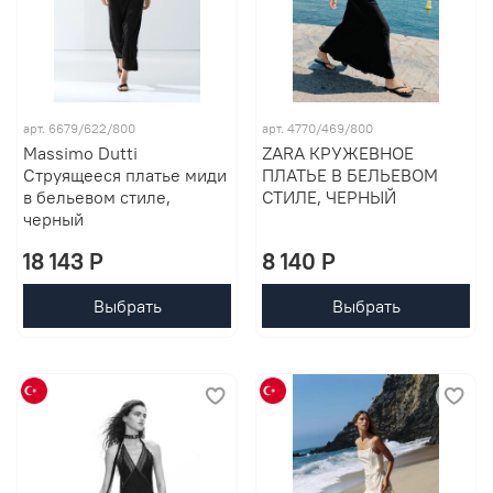
арт. 6679/622/800
арт. 4770/469/800
Massimo Dutti
ZARA КРУЖЕВНОЕ
Струящееся платье миди
ПЛАТЬЕ В БЕЛЬЕВОМ
в бельевом стиле,
СТИЛЕ, ЧЕРНЫЙ
черный
18 143 P
8 140 P
Выбрать
Выбрать