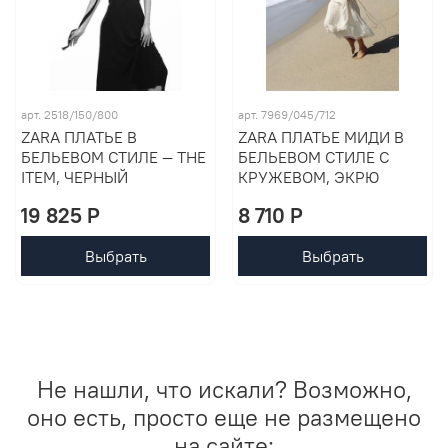
арт. 2518/150/800
арт. 7969/045/712
ZARA ПЛАТЬЕ В
ZARA ПЛАТЬЕ МИДИ В
БЕЛЬЕВОМ СТИЛЕ — THE
БЕЛЬЕВОМ СТИЛЕ С
ITEM, ЧЕРНЫЙ
КРУЖЕВОМ, ЭКРЮ
19 825 P
8 710 P
Выбрать
Выбрать
Не нашли, что искали? Возможно,
оно есть, просто еще не размещено
на сайте: