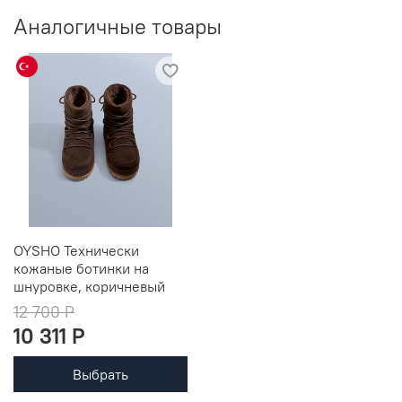
Аналогичные товары
OYSHO Технически
кожаные ботинки на
шнуровке, коричневый
12 700 P
10 311 P
Выбрать