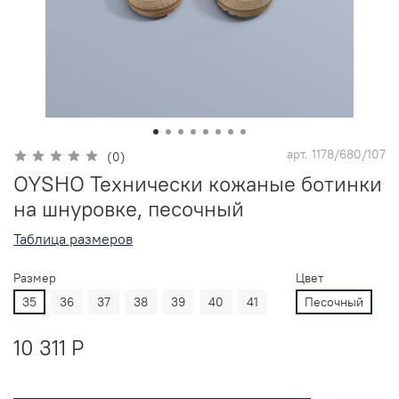
арт.
1178/680/107
(0)
OYSHO Технически кожаные ботинки
на шнуровке, песочный
Таблица размеров
Размер
Цвет
35
36
37
38
39
40
41
Песочный
10 311 P