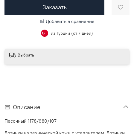
Заказать
Добавить в сравнение
из Турции (от 7 дней)
Выбрать
Описание
Песочный 1178/680/107
Ботинки из технической кожи с утеплителем. Ботинки