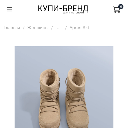
0
Главная
Женщины
...
Apres Ski