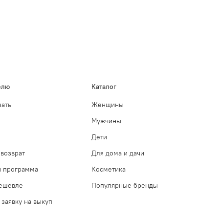
елю
Каталог
зать
Женщины
Мужчины
Дети
возврат
Для дома и дачи
я программа
Косметика
дешевле
Популярные бренды
 заявку на выкуп