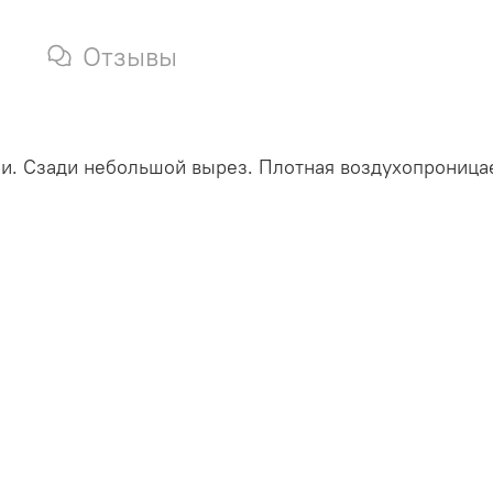
Отзывы
ии. Сзади небольшой вырез. Плотная воздухопроница