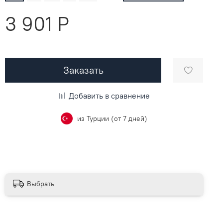
3 901 P
Заказать
Добавить в сравнение
из Турции (от 7 дней)
Выбрать