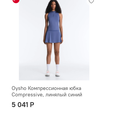
Oysho Компрессионная юбка
Compressive, линялый синий
5 041 P