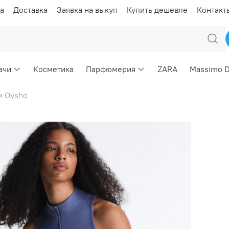
а
Доставка
Заявка на выкуп
Купить дешевле
Контакт
ачи
Косметика
Парфюмерия
ZARA
Massimo D
и Oysho