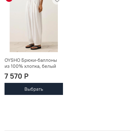
OYSHO Брюки-баллоны
из 100% хлопка, белый
7 570 P
Выбрать