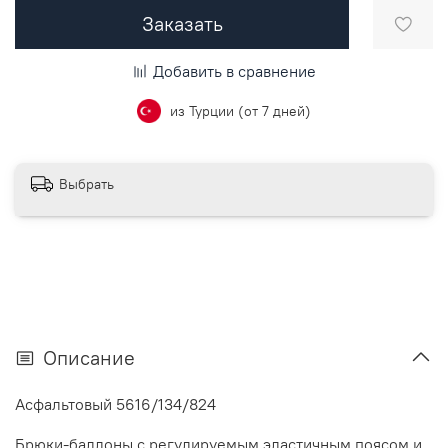
Заказать
Добавить в сравнение
из Турции (от 7 дней)
Выбрать
Описание
Асфальтовый 5616/134/824
Брюки-баллоны с регулируемым эластичным поясом и