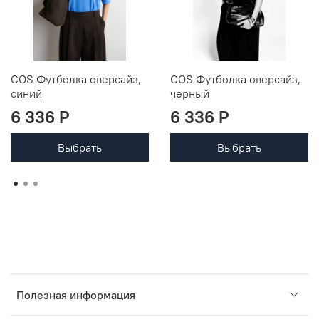
COS Футболка оверсайз,
COS Футболка оверсайз,
синий
черный
6 336 P
6 336 P
Выбрать
Выбрать
Полезная информация