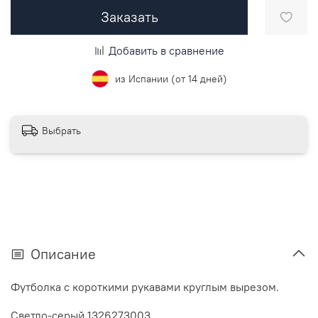
Заказать
Добавить в сравнение
из Испании (от 14 дней)
Выбрать
Описание
Футболка с короткими рукавами круглым вырезом.
Светло-серый 1326273003