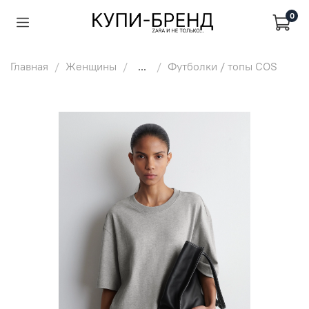
0
Главная
Женщины
...
Футболки / топы COS