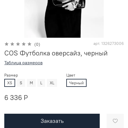
арт.
1326273006
(0)
COS Футболка оверсайз, черный
Таблица размеров
Размер
Цвет
XS
S
M
L
XL
Черный
6 336 P
Заказать