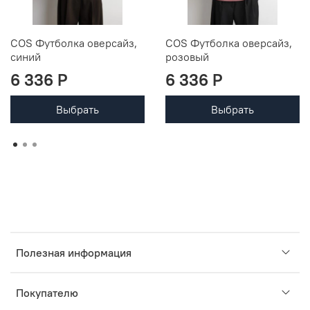
COS Футболка оверсайз,
COS Футболка оверсайз,
синий
розовый
6 336 P
6 336 P
Выбрать
Выбрать
Полезная информация
Покупателю