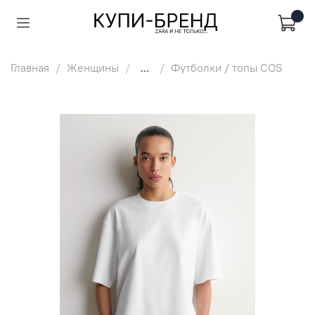
Главная
Женщины
...
Футболки / топы COS