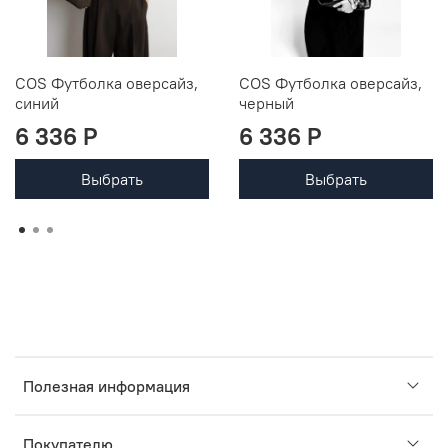
COS Футболка оверсайз,
COS Футболка оверсайз,
синий
черный
6 336 P
6 336 P
Выбрать
Выбрать
Полезная информация
Покупателю