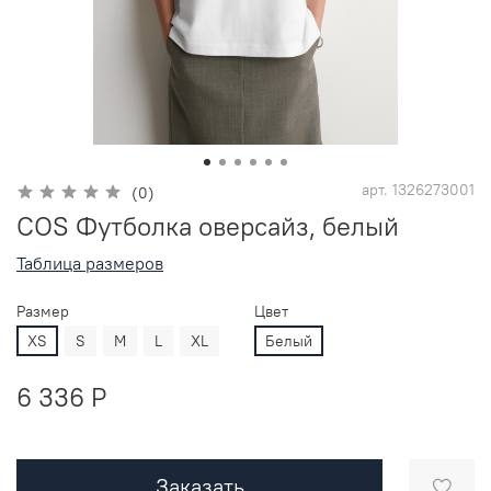
арт.
1326273001
(0)
COS Футболка оверсайз, белый
Таблица размеров
Размер
Цвет
XS
S
M
L
XL
Белый
6 336 P
Заказать