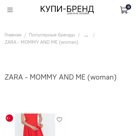
0
Главная
Популярные бренды
...
ZARA - MOMMY AND ME (woman)
ZARA - MOMMY AND ME (woman)