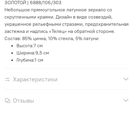
ЗОЛОТОЙ
|
6888/106/303
Небольшое прямоугольное латунное зеркало со
скругленными краями. Дизайн в виде созвездий,
украшенное рельефными стразами, предохранительная
застежка и надпись «Телец» на обратной стороне.
Состав:
85% цинка,
10% стекла
, 5% латуни
Высота:
7 см
Ширина:
9,5 см
Глубина:
1 см
Характеристики
Отзывы