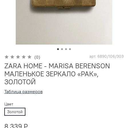
арт.
6890/106/303
(0)
ZARA HOME - MARISA BERENSON
МАЛЕНЬКОЕ ЗЕРКАЛО «РАК»,
ЗОЛОТОЙ
Таблица размеров
Цвет
Золотой
8 339 P