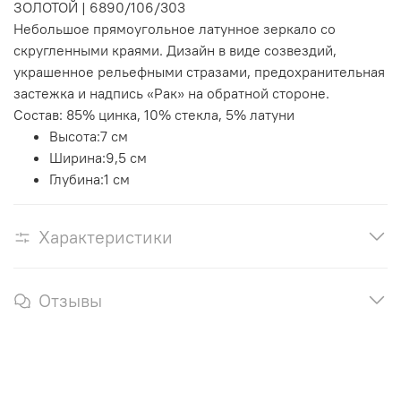
ЗОЛОТОЙ
|
6890/106/303
Небольшое прямоугольное латунное зеркало со
скругленными краями. Дизайн в виде созвездий,
украшенное рельефными стразами, предохранительная
застежка и надпись «Рак» на обратной стороне.
Состав:
85% цинка,
10% стекла
, 5% латуни
Высота:
7 см
Ширина:
9,5 см
Глубина:
1 см
Характеристики
Отзывы