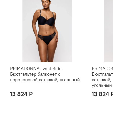
PRIMADONNA Twist Side
PRIMADON
Бюстгальтер балконет с
Бюстгальт
поролоновой вставкой, угольный
вставкой,
угольный
13 824 P
13 824 