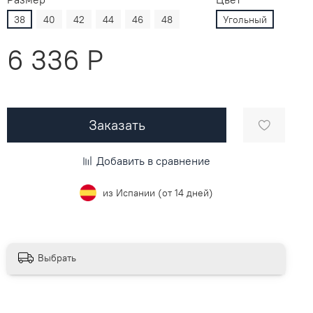
38
40
42
44
46
48
Угольный
6 336 P
Заказать
Добавить в сравнение
из Испании (от 14 дней)
Выбрать