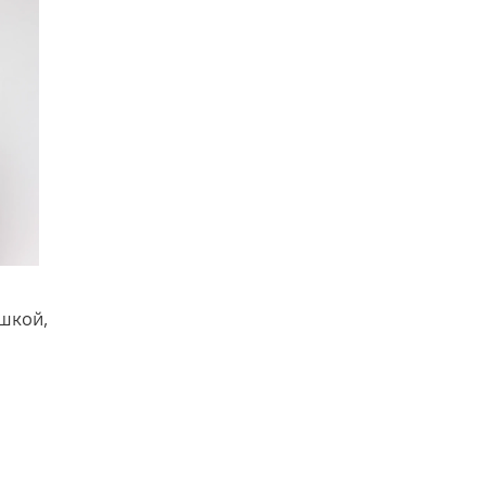
шкой,