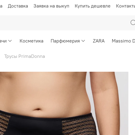
а
Доставка
Заявка на выкуп
Купить дешевле
Контакт
ачи
Косметика
Парфюмерия
ZARA
Massimo D
Трусы PrimaDonna