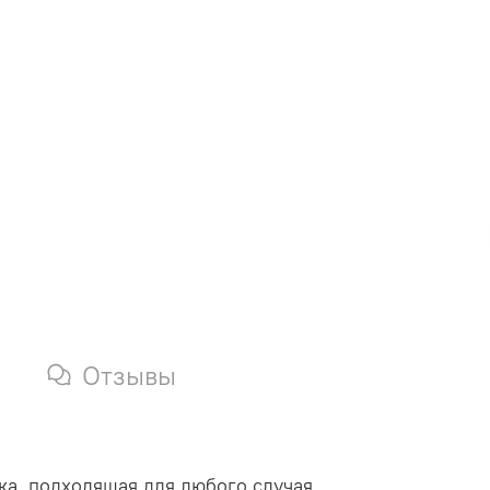
Отзывы
а, подходящая для любого случая.