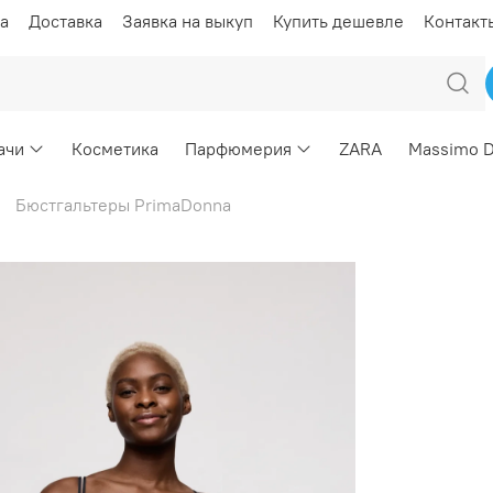
а
Доставка
Заявка на выкуп
Купить дешевле
Контакт
ачи
Косметика
Парфюмерия
ZARA
Massimo D
Бюстгальтеры PrimaDonna