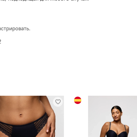
стрировать.
2