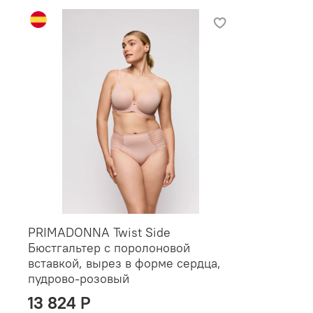
PRIMADONNA Twist Side
Бюстгальтер с поролоновой
вставкой, вырез в форме сердца,
пудрово-розовый
13 824 P