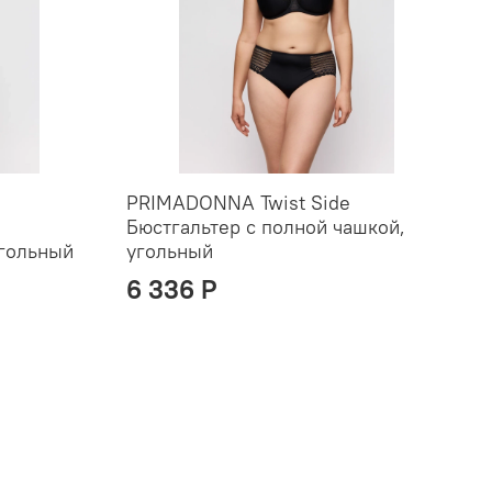
PRIMADONNA Twist Side
Бюстгальтер с полной чашкой,
угольный
угольный
6 336 P