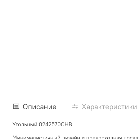
Описание
Характеристики
Угольный 0242570CHB
Минималистичный дизайн и превосходная посадк