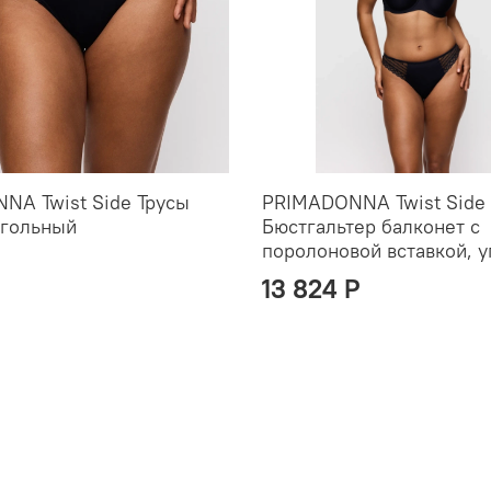
NA Twist Side Трусы
PRIMADONNA Twist Side
угольный
Бюстгальтер балконет с
поролоновой вставкой, 
13 824 P