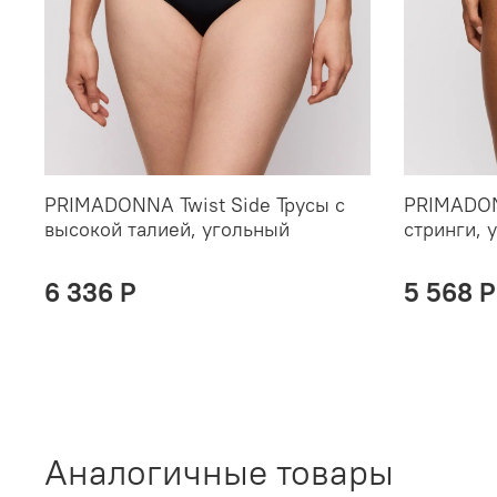
PRIMADONNA Twist Side Трусы с
PRIMADON
высокой талией, угольный
стринги, 
6 336 P
5 568 P
Аналогичные товары