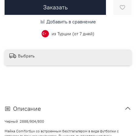
Заказать
Добавить в сравнение
из Турции (от 7 дней)
Выбрать
Описание
Черный
2888/904/800
Майка Comfortlux со встроенным бюстгальтером в виде футболки с
мягкими съемными чашечками. Дышащая, высокопрочная ткань.