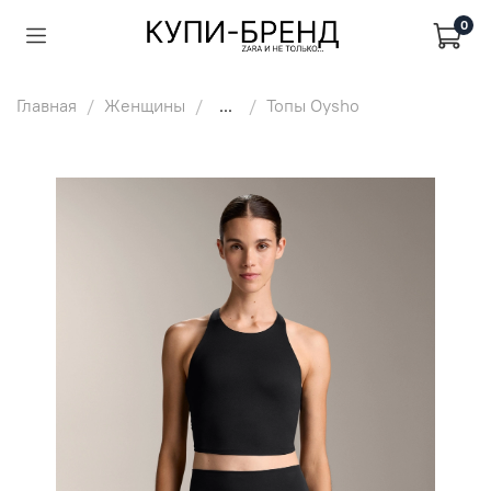
0
Главная
Женщины
...
Топы Oysho