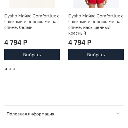
Oysho Майка Comfortlux с
Oysho Майка Comfortlux с
чашками и полосками на
чашками и полосками на
спине, белый
спине, насыщенный
красный
4 794 P
4 794 P
Выбрать
Выбрать
Полезная информация