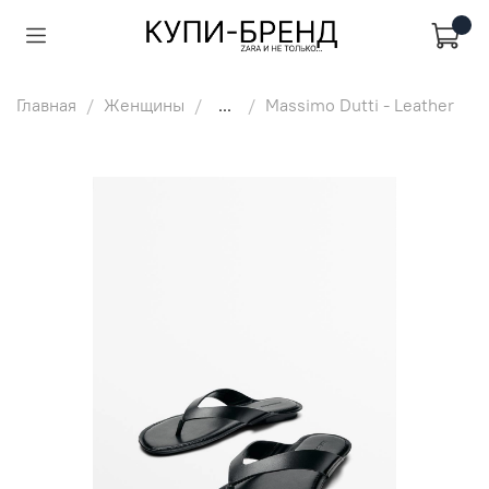
Главная
Женщины
...
Massimo Dutti - Leather