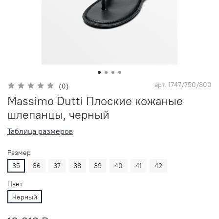
арт.
1747/750/800
(0)
Massimo Dutti Плоские кожаные
шлепанцы, черный
Таблица размеров
Размер
35
36
37
38
39
40
41
42
Цвет
Черный