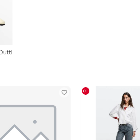
Dutti