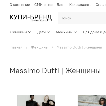
О компании
СМИ о нас
Блог
Как заказать
Оплат
Женщины
Дети
Мужчины
Для дома и д
Главная
Женщины
Massimo Dutti | Женщины
Massimo Dutti | Женщины