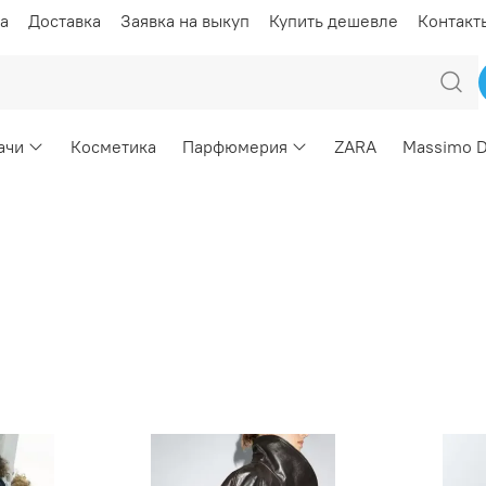
а
Доставка
Заявка на выкуп
Купить дешевле
Контакт
ачи
Косметика
Парфюмерия
ZARA
Massimo D