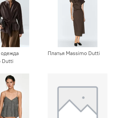
 одежда
Платья Massimo Dutti
 Dutti