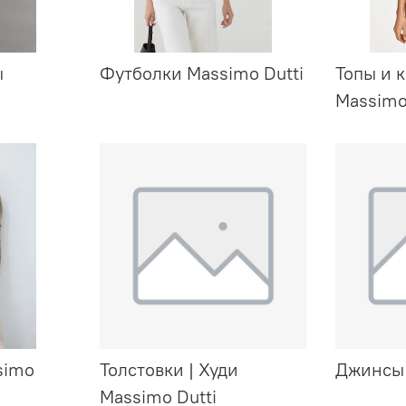
ы
Футболки Massimo Dutti
Топы и 
Massimo
simo
Толстовки | Худи
Джинсы 
Massimo Dutti