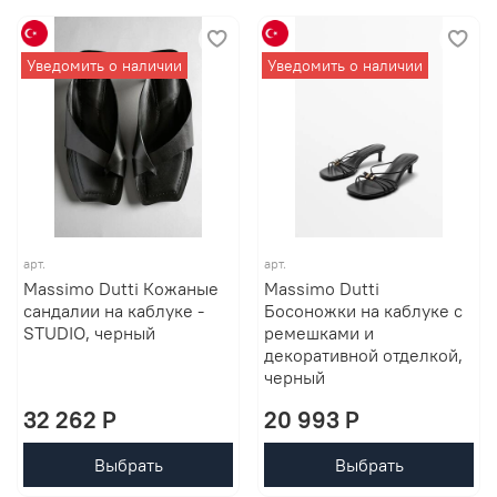
Уведомить о наличии
Уведомить о наличии
арт.
арт.
Massimo Dutti Кожаные
Massimo Dutti
сандалии на каблуке -
Босоножки на каблуке с
STUDIO, черный
ремешками и
декоративной отделкой,
черный
32 262 P
20 993 P
Выбрать
Выбрать