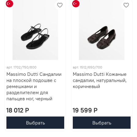
арт. 1702/750/800
арт. 1512/650/700
Massimo Dutti Сандалии
Massimo Dutti Кожаные
на плоской подошве с
сандалии, натуральный,
ремешками и
коричневый
разделителем для
пальцев ног, черный
18 012 P
19 599 P
Выбрать
Выбрать