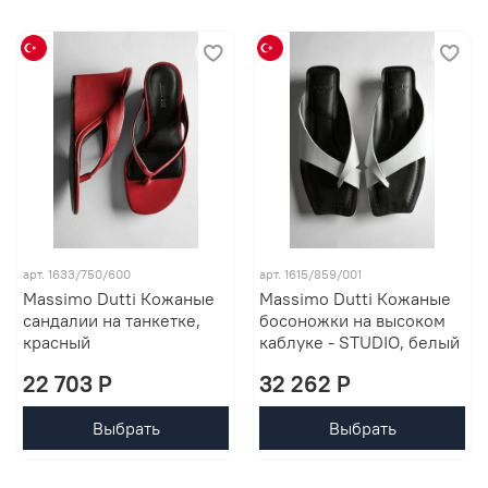
арт. 1633/750/600
арт. 1615/859/001
Massimo Dutti Кожаные
Massimo Dutti Кожаные
сандалии на танкетке,
босоножки на высоком
красный
каблуке - STUDIO, белый
22 703 P
32 262 P
Выбрать
Выбрать