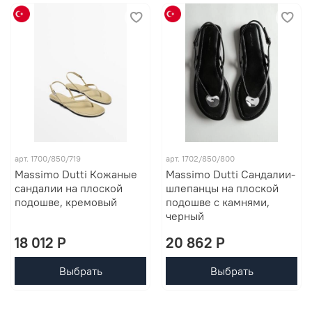
арт. 1700/850/719
арт. 1702/850/800
Massimo Dutti Кожаные
Massimo Dutti Сандалии-
сандалии на плоской
шлепанцы на плоской
подошве, кремовый
подошве с камнями,
черный
18 012 P
20 862 P
Выбрать
Выбрать