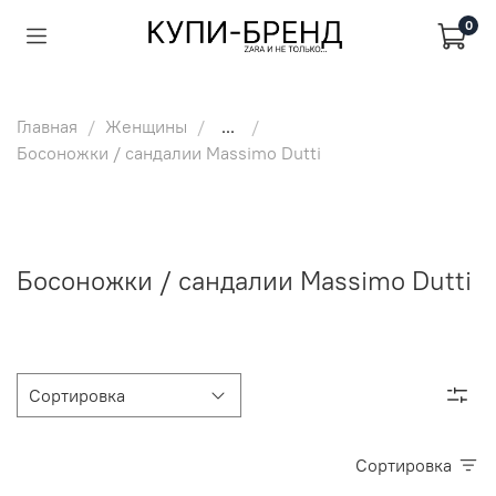
0
Главная
Женщины
...
Босоножки / сандалии Massimo Dutti
Босоножки / сандалии Massimo Dutti
Сортировка