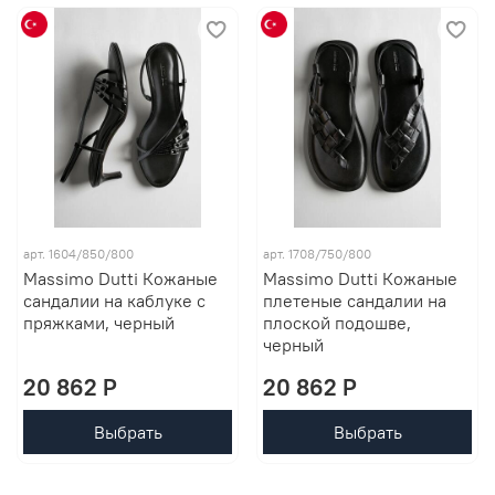
арт. 1604/850/800
арт. 1708/750/800
Massimo Dutti Кожаные
Massimo Dutti Кожаные
сандалии на каблуке с
плетеные сандалии на
пряжками, черный
плоской подошве,
черный
20 862 P
20 862 P
Выбрать
Выбрать