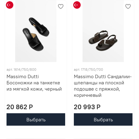
арт. 1614/750/800
арт. 1718/750/700
Massimo Dutti
Massimo Dutti Сандалии-
Босоножки на танкетке
шлепанцы на плоской
из мягкой кожи, черный
подошве с пряжкой,
коричневый
20 862 P
20 993 P
Выбрать
Выбрать