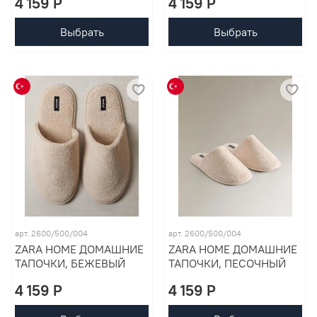
4 159 P
4 159 P
Выбрать
Выбрать
арт. 2600/500/004
арт. 2600/500/004
ZARA HOME ДОМАШНИЕ
ZARA HOME ДОМАШНИЕ
ТАПОЧКИ, БЕЖЕВЫЙ
ТАПОЧКИ, ПЕСОЧНЫЙ
4 159 P
4 159 P