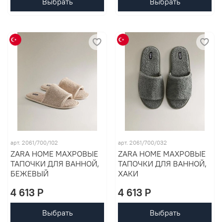
Выбрать
Выбрать
арт. 2061/700/102
арт. 2061/700/032
ZARA HOME МАХРОВЫЕ
ZARA HOME МАХРОВЫЕ
ТАПОЧКИ ДЛЯ ВАННОЙ,
ТАПОЧКИ ДЛЯ ВАННОЙ,
БЕЖЕВЫЙ
ХАКИ
4 613 P
4 613 P
Выбрать
Выбрать