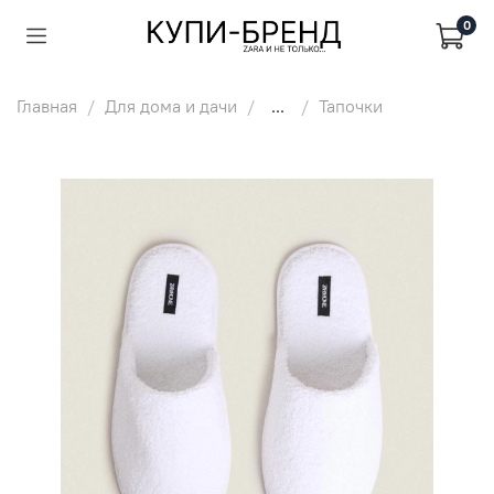
0
Главная
Для дома и дачи
...
Тапочки