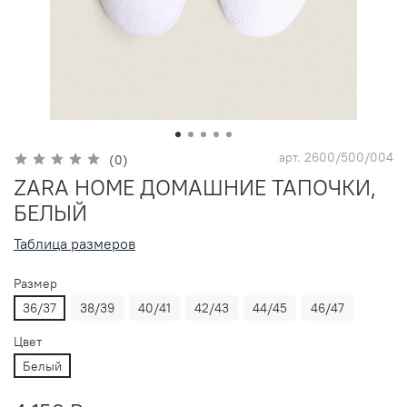
арт.
2600/500/004
(0)
ZARA HOME ДОМАШНИЕ ТАПОЧКИ,
БЕЛЫЙ
Таблица размеров
Размер
36/37
38/39
40/41
42/43
44/45
46/47
Цвет
Белый