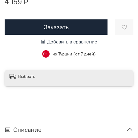
4 159 P
Заказать
Добавить в сравнение
из Турции (от 7 дней)
Выбрать
Описание