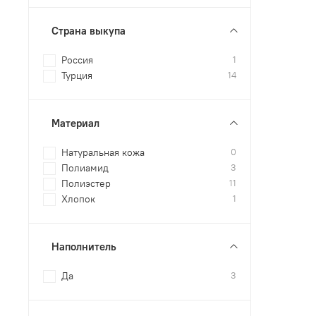
Страна выкупа
Россия
1
Турция
14
Материал
Натуральная кожа
0
Полиамид
3
Полиэстер
11
Хлопок
1
Наполнитель
Да
3