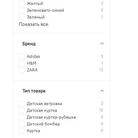
Желтый
2
Зеленовато-синий
0
Зеленый
1
Показать все
Бренд
Adidas
2
H&M
1
ZARA
12
Тип товара
Детская ветровка
2
Детская куртка
13
Детская куртка-рубашка
0
Детский бомбер
0
Куртка
0