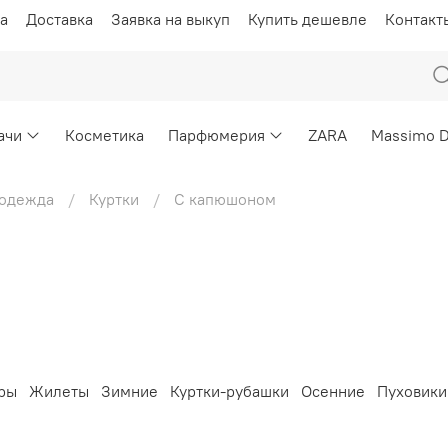
а
Доставка
Заявка на выкуп
Купить дешевле
Контакт
ачи
Косметика
Парфюмерия
ZARA
Massimo D
 одежда
Куртки
С капюшоном
ры
Жилеты
Зимние
Куртки-рубашки
Осенние
Пуховики