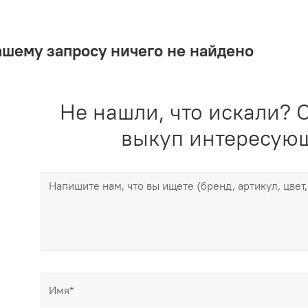
ашему запросу ничего не найдено
Не нашли, что искали? О
выкуп интересующ