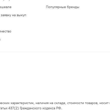
дешевле
Популярные бренды
 заявку на выкуп
ичество
ы
еских характеристик, наличия на складе, стоимости товаров, носит
тьи 437(2) Гражданского кодекса РФ.