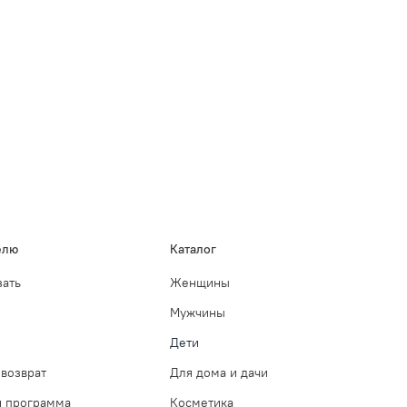
елю
Каталог
зать
Женщины
Мужчины
Дети
возврат
Для дома и дачи
я программа
Косметика