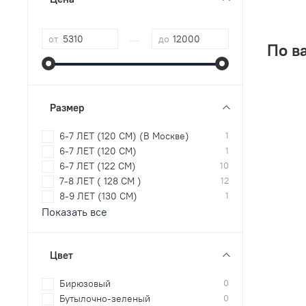
—
от
до
По в
Размер
6-7 ЛЕТ (120 СМ) (В Москве)
1
6-7 ЛЕТ (120 СМ)
1
6-7 ЛЕТ (122 СМ)
10
7-8 ЛЕТ ( 128 СМ )
12
8-9 ЛЕТ (130 СМ)
1
Показать все
Цвет
Бирюзовый
0
Бутылочно-зеленый
0