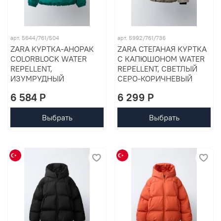
арт. 5644/761/504
арт. 5992/761/736
ZARA КУРТКА-АНОРАК
ZARA СТЕГАНАЯ КУРТКА
COLORBLOCK WATER
С КАПЮШОНОМ WATER
REPELLENT,
REPELLENT, СВЕТЛЫЙ
ИЗУМРУДНЫЙ
СЕРО-КОРИЧНЕВЫЙ
6 584 P
6 299 P
Выбрать
Выбрать