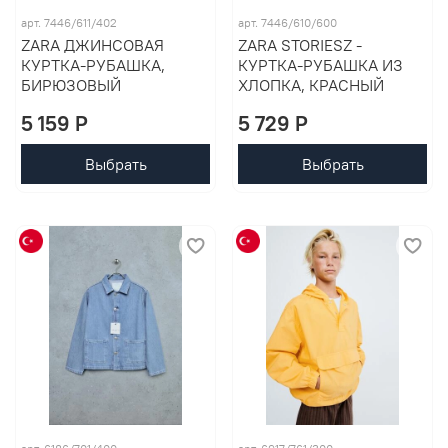
арт. 7446/611/402
арт. 7446/610/600
ZARA ДЖИНСОВАЯ
ZARA STORIESZ -
КУРТКА-РУБАШКА,
КУРТКА-РУБАШКА ИЗ
БИРЮЗОВЫЙ
ХЛОПКА, КРАСНЫЙ
5 159 P
5 729 P
Выбрать
Выбрать