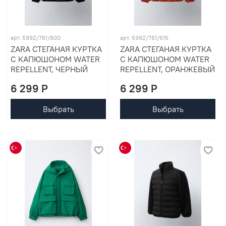
арт. 5992/761/800
арт. 5992/761/615
ZARA СТЕГАНАЯ КУРТКА
ZARA СТЕГАНАЯ КУРТКА
С КАПЮШОНОМ WATER
С КАПЮШОНОМ WATER
REPELLENT, ЧЕРНЫЙ
REPELLENT, ОРАНЖЕВЫЙ
6 299 P
6 299 P
Выбрать
Выбрать