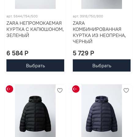
арт. 5644/754/500
арт. 3918/750/800
ZARA НЕПРОМОКАЕМАЯ
ZARA
КУРТКА С КАПЮШОНОМ,
КОМБИНИРОВАННАЯ
ЗЕЛЕНЫЙ
КУРТКА ИЗ НЕОПРЕНА,
ЧЕРНЫЙ
6 584 P
5 729 P
Выбрать
Выбрать