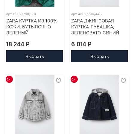
арт. 0562/760/501
арт. 4302/706/445
ZARA КУРТКА ИЗ 100%
ZARA ДЖИНСОВАЯ
КОЖИ, БУТЫЛОЧНО-
КУРТКА-РУБАШКА,
ЗЕЛЕНЫЙ
ЗЕЛЕНОВАТО-СИНИЙ
18 244 P
6 014 P
Выбрать
Выбрать