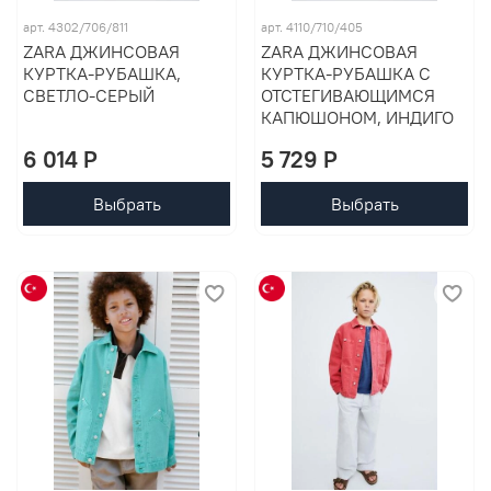
арт. 4302/706/811
арт. 4110/710/405
ZARA ДЖИНСОВАЯ
ZARA ДЖИНСОВАЯ
КУРТКА-РУБАШКА,
КУРТКА-РУБАШКА С
СВЕТЛО-СЕРЫЙ
ОТСТЕГИВАЮЩИМСЯ
КАПЮШОНОМ, ИНДИГО
6 014 P
5 729 P
Выбрать
Выбрать