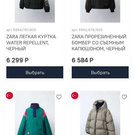
арт. 5854/761/800
арт. 5992/676/800
ZARA ЛЕГКАЯ КУРТКА
ZARA ПРОРЕЗИНЕННЫЙ
WATER REPELLENT,
БОМБЕР СО СЪЕМНЫМ
ЧЕРНЫЙ
КАПЮШОНОМ, ЧЕРНЫЙ
6 299 P
6 584 P
Выбрать
Выбрать