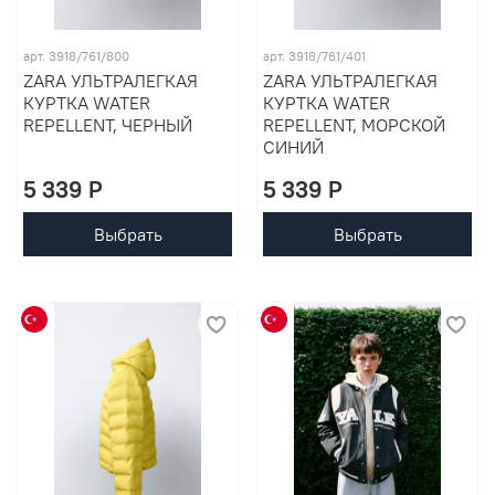
арт. 3918/761/800
арт. 3918/761/401
ZARA УЛЬТРАЛЕГКАЯ
ZARA УЛЬТРАЛЕГКАЯ
КУРТКА WATER
КУРТКА WATER
REPELLENT, ЧЕРНЫЙ
REPELLENT, МОРСКОЙ
СИНИЙ
5 339 P
5 339 P
Выбрать
Выбрать