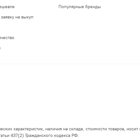
дешевле
Популярные бренды
 заявку на выкуп
ичество
ы
еских характеристик, наличия на складе, стоимости товаров, носит
тьи 437(2) Гражданского кодекса РФ.