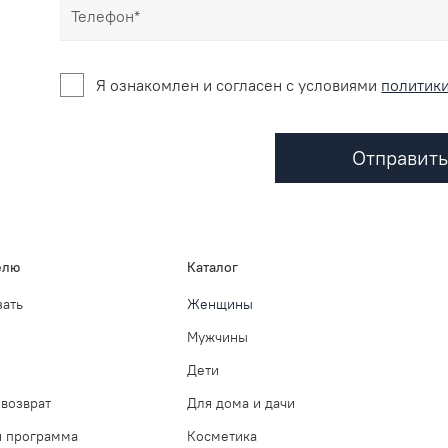
Я ознакомлен и согласен c условиями
политик
Отправить
елю
Каталог
зать
Женщины
Мужчины
Дети
возврат
Для дома и дачи
я программа
Косметика