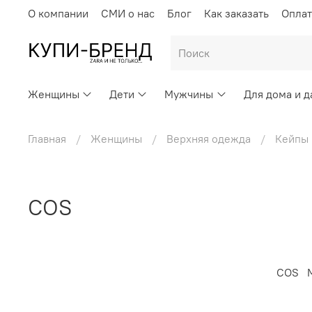
О компании
СМИ о нас
Блог
Как заказать
Оплат
Женщины
Дети
Мужчины
Для дома и д
Главная
Женщины
Верхняя одежда
Кейпы 
COS
COS