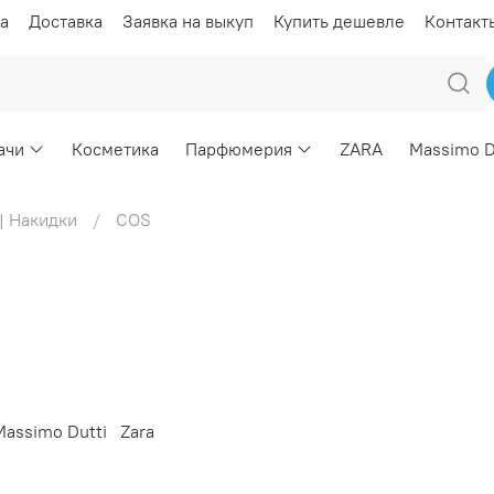
а
Доставка
Заявка на выкуп
Купить дешевле
Контакт
ачи
Косметика
Парфюмерия
ZARA
Massimo D
| Накидки
COS
Massimo Dutti
Zara