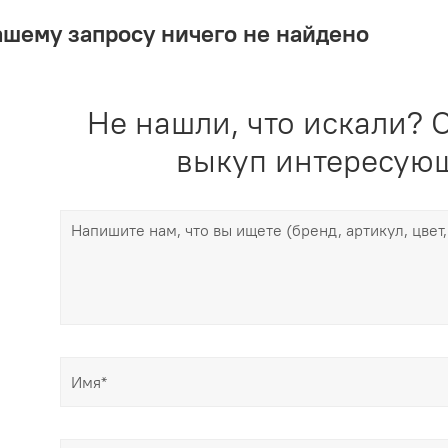
ашему запросу ничего не найдено
Не нашли, что искали? О
выкуп интересующ