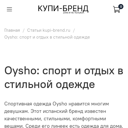
0
Главная
Статьи kupi-brend.ru
Oysho: спорт и отдых в стильной одежде
Oysho: спорт и отдых в
стильной одежде
Спортивная одежда Oysho нравится многим
девушкам. Этот испанский бренд известен
качественными, стильными, комфортными
вещами. Среди его линеек есть одежда для дома,