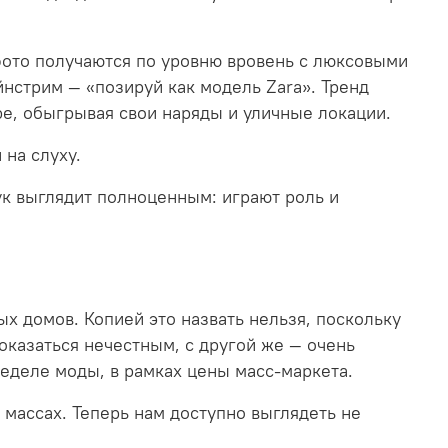
фото получаются по уровню вровень с люксовыми
нстрим — «позируй как модель Zara». Тренд
е, обыгрывая свои наряды и уличные локации.
на слуху.
ук выглядит полноценным: играют роль и
х домов. Копией это назвать нельзя, поскольку
оказаться нечестным, с другой же — очень
еделе моды, в рамках цены масс-маркета.
массах. Теперь нам доступно выглядеть не