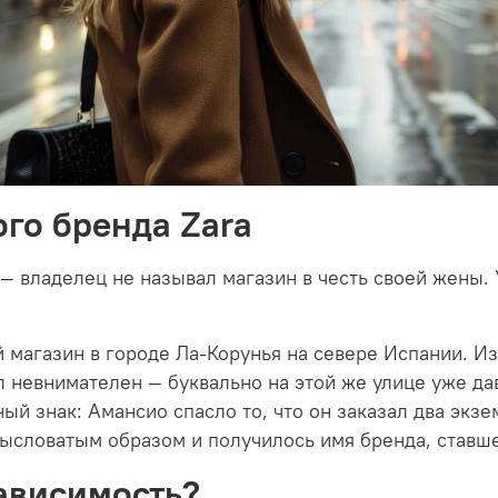
го бренда Zara
 — владелец не называл магазин в честь своей жены
 магазин в городе Ла-Корунья на севере Испании. Из
л невнимателен — буквально на этой же улице уже да
 знак: Амансио спасло то, что он заказал два экзе
ысловатым образом и получилось имя бренда, ставше
ависимость?