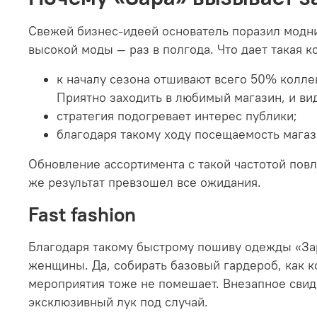
Свежей бизнес-идеей основатель поразил модни
высокой моды — раз в полгода. Что дает такая к
к началу сезона отшивают всего 50% колле
Приятно заходить в любимый магазин, и ви
стратегия подогревает интерес публики;
благодаря такому ходу посещаемость магаз
Обновление ассортимента с такой частотой пов
же результат превзошел все ожидания.
Fast fashion
Благодаря такому быстрому пошиву одежды «За
женщины. Да, собирать базовый гардероб, как к
мероприятия тоже не помешает. Внезапное свид
эксклюзивный лук под случай.