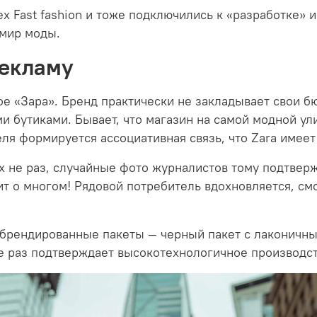
 Fast fashion и тоже подключились к «разработке» 
 мир моды.
рекламу
кое «Зара». Бренд практически не закладывает свои 
 бутиками. Бывает, что магазин на самой модной ули
ля формируется ассоциативная связь, что Zara имеет
х не раз, случайные фото журналистов тому подтверж
т о многом! Рядовой потребитель вдохновляется, смо
брендированные пакеты — черный пакет с лаконичным
ще раз подтверждает высокотехнологичное производст