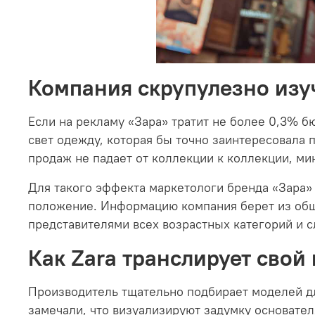
Компания скрупулезно изу
Если на рекламу «Зара» тратит не более 0,3% б
свет одежду, которая бы точно заинтересовала 
продаж не падает от коллекции к коллекции, ми
Для такого эффекта маркетологи бренда «Зара»
положение. Информацию компания берет из общ
представителями всех возрастных категорий и с
Как Zara транслирует свой
Производитель тщательно подбирает моделей для
замечали, что визуализируют задумку основате