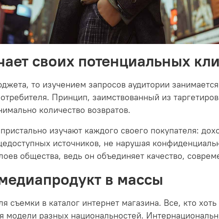
чает своих потенциальных кл
юджета, то изучением запросов аудитории занимается
потребителя. Принцип, заимствованный из таргетиро
нимально количество возвратов.
 пристально изучают каждого своего покупателя: дох
едоступных источников, не нарушая конфиденциальн
лоев общества, ведь он объединяет качество, совре
 медиапродукт в массы
 съемки в каталог интернет магазина. Все, кто хоть 
ля модели разных национальностей. Интернациональн