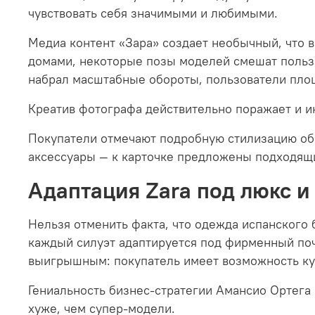
чувствовать себя значимыми и любимыми.
Медиа контент «Зара» создает необычный, что 
домами, некоторые позы моделей смешат пользо
набрал масштабные обороты, пользователи площ
Креатив фотографа действительно поражает и ин
Покупатели отмечают подробную стилизацию обр
аксессуары — к карточке предложены подходящи
Адаптация Zara под люкс и
Нельзя отменить факта, что одежда испанского 
каждый силуэт адаптируется под фирменный поче
выигрышным: покупатель имеет возможность куп
Гениальность бизнес-стратегии Амансио Ортега
хуже, чем супер-модели.