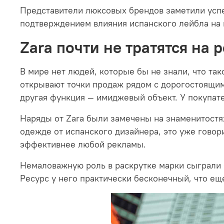
Представители люксовых брендов заметили успех
подтверждением влияния испанского лейбла на
Zara почти не тратятся на 
В мире нет людей, которые бы не знали, что та
открывают точки продаж рядом с дорогостоящими
другая функция — имиджевый объект. У покупате
Наряды от Zara были замечены на знаменитостя
одежде от испанского дизайнера, это уже говори
эффективнее любой рекламы.
Немаловажную роль в раскрутке марки сыграли 
Ресурс у него практически бесконечный, что е