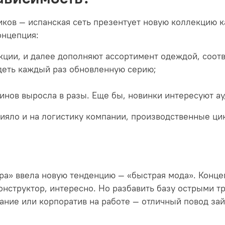
ков — испанская сеть презентует новую коллекцию ка
онцепция:
кции, и далее дополняют ассортимент одеждой, соо
деть каждый раз обновленную серию;
инов выросла в разы. Еще бы, новинки интересуют а
лияло и на логистику компании, производственные ц
ра» ввела новую тенденцию — «быстрая мода». Конце
онструктор, интересно. Но разбавить базу острыми 
ание или корпоратив на работе — отличный повод зай