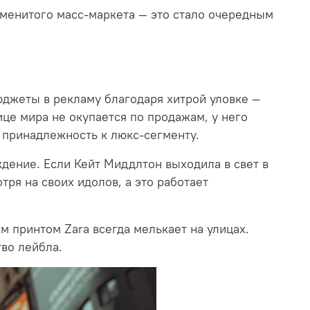
именитого масс-маркета — это стало очередным
бюджеты в рекламу благодаря хитрой уловке —
це мира не окупается по продажам, у него
 принадлежность к люкс-сегменту.
дение. Если Кейт Миддлтон выходила в свет в
тря на своих идолов, а это работает
 принтом Zara всегда мелькает на улицах.
во лейбла.