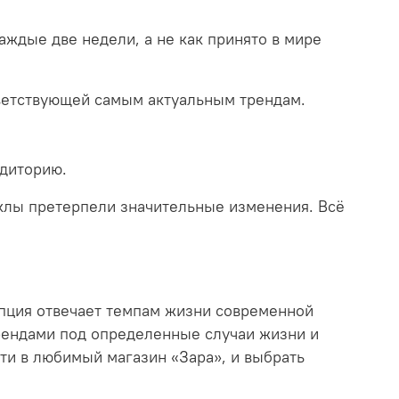
ждые две недели, а не как принято в мире
тветствующей самым актуальным трендам.
удиторию.
иклы претерпели значительные изменения. Всё
пция отвечает темпам жизни современной
трендами под определенные случаи жизни и
ти в любимый магазин «Зара», и выбрать