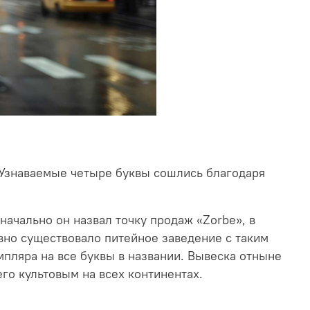
. Узнаваемые четыре буквы сошлись благодаря
начально он назвал точку продаж «Zorbe», в
вно существовало питейное заведение с таким
мпляра на все буквы в названии. Вывеска отныне
го культовым на всех континентах.