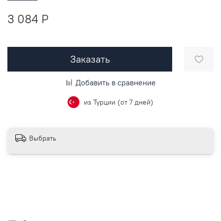
3 084 P
Заказать
Добавить в сравнение
из Турции (от 7 дней)
Выбрать