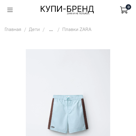
0
Главная
Дети
...
Плавки ZARA